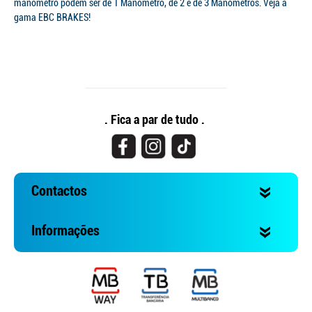
manómetro podem ser de 1 Manómetro, de 2 e de 3 Manómetros. Veja a
gama EBC BRAKES!
. Fica a par de tudo .
Contactos
Informações