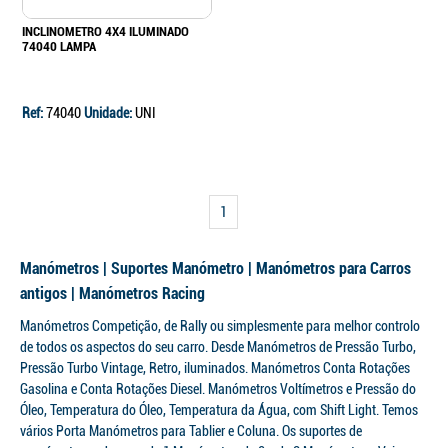
INCLINOMETRO 4X4 ILUMINADO
74040 LAMPA
Ref:
74040
Unidade:
UNI
1
Manómetros | Suportes Manómetro | Manómetros para Carros
antigos | Manómetros Racing
Manómetros Competição, de Rally ou simplesmente para melhor controlo
de todos os aspectos do seu carro. Desde Manómetros de Pressão Turbo,
Pressão Turbo Vintage, Retro, iluminados. Manómetros Conta Rotações
Continuar a comprar
Gasolina e Conta Rotações Diesel. Manómetros Voltímetros e Pressão do
Óleo, Temperatura do Óleo, Temperatura da Água, com Shift Light. Temos
Ir para o carrinho
vários Porta Manómetros para Tablier e Coluna. Os suportes de