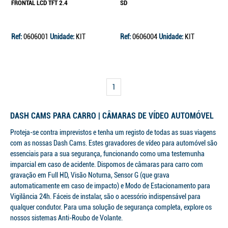
FRONTAL LCD TFT 2.4
SD
Ref:
0606001
Unidade:
KIT
Ref:
0606004
Unidade:
KIT
Continuar a comprar
Ir para o carrinho
1
DASH CAMS PARA CARRO | CÂMARAS DE VÍDEO AUTOMÓVEL
Proteja-se contra imprevistos e tenha um registo de todas as suas viagens
com as nossas Dash Cams. Estes gravadores de vídeo para automóvel são
essenciais para a sua segurança, funcionando como uma testemunha
imparcial em caso de acidente. Dispomos de câmaras para carro com
gravação em Full HD, Visão Noturna, Sensor G (que grava
automaticamente em caso de impacto) e Modo de Estacionamento para
Vigilância 24h. Fáceis de instalar, são o acessório indispensável para
qualquer condutor. Para uma solução de segurança completa, explore os
nossos sistemas Anti-Roubo de Volante.