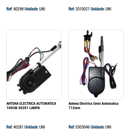
Ref:
40298
Unidade:
UNI
Ref:
2010021
Unidade:
UNI
ANTENA ELECTRICA AUTOMATICA
Antena Electrica Semi Automatica
100CM 40281 LAMPA
712mm
Ref:
40281
Unidade:
UNI
Ref:
0303046
Unidade:
UNI