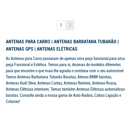
1
2
ANTENAS PARA CARRO | ANTENAS BARBATANA TUBARÃO |
ANTENAS GPS | ANTENAS ELÉTRICAS
As Antenas para Carro passaram de apenas uma peça funcional para uma
peça Funcional e Estética. Temos para si, dezenas de modelos diferentes
para que encontre o que mais lhe agrada e combina com o seu automóvel.
Temos Antenas Barbatana Tubarão Baratas, Atenas BMW baratas,
Antenas Audi Sline, Antenas Curtas, Antenas flexíveis, Antenas Rosca,
Antenas Elétricas interiores. Temos também Antenas Elétricas automáticas
baratas. Consulte ainda a nossa gama de Auto Radios, Cabos Ligação e
Colunas!