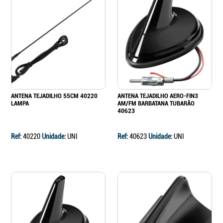
ANTENA TEJADILHO 55CM 40220
ANTENA TEJADILHO AERO-FIN3
LAMPA
AM/FM BARBATANA TUBARÃO
40623
Ref:
40220
Unidade:
UNI
Ref:
40623
Unidade:
UNI