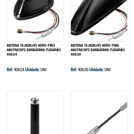
Continuar a comprar
Ir para o carrinho
ANTENA TEJADILHO AERO-FIN3
ANTENA TEJADILHO AERO-FIN6
AM/FM/GPS BARBATANA TUBARÃO
AM/FM/GPS BARBATANA TUBARÃO
40624
40630
Ref:
40624
Unidade:
UNI
Ref:
40630
Unidade:
UNI