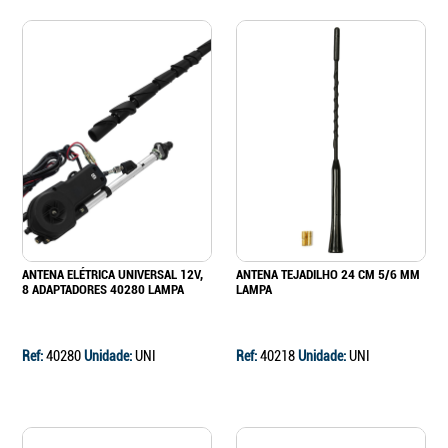
ANTENA ELÉTRICA UNIVERSAL 12V,
ANTENA TEJADILHO 24 CM 5/6 MM
8 ADAPTADORES 40280 LAMPA
LAMPA
Ref:
40280
Unidade:
UNI
Ref:
40218
Unidade:
UNI