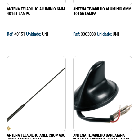
ANTENA TEJADILHO ALUMINIO 6MM
ANTENA TEJADILHO ALUMINIO 6MM
40151 LAMPA
40166 LAMPA
Ref:
40151
Unidade:
UNI
Ref:
0303030
Unidade:
UNI
ANTENA TEJADILHO ANEL CROMADO
ANTENA TEJADILHO BARBATANA