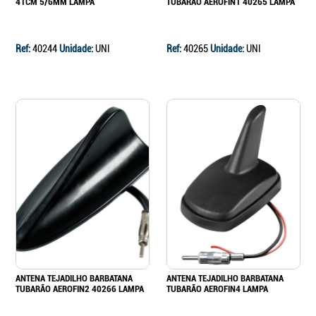
41CM 5/6MM LAMPA
TUBARÃO AEROFIN1 40265 LAMPA
Ref:
40244
Unidade:
UNI
Ref:
40265
Unidade:
UNI
ANTENA TEJADILHO BARBATANA
ANTENA TEJADILHO BARBATANA
TUBARÃO AEROFIN2 40266 LAMPA
TUBARÃO AEROFIN4 LAMPA