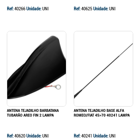
Ref:
40266
Unidade:
UNI
Ref:
40625
Unidade:
UNI
ANTENA TEJADILHO BARBATANA
ANTENA TEJADILHO BASE ALFA
TUBARÃO AREO FIN 2 LAMPA
ROMEO/FIAT 45>70 40241 LAMPA
Ref:
40620
Unidade:
UNI
Ref:
40241
Unidade:
UNI