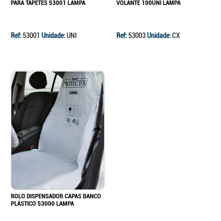
PARA TAPETES 53001 LAMPA
VOLANTE 100UNI LAMPA
Ref:
53001
Unidade:
UNI
Ref:
53003
Unidade:
CX
Continuar a comprar
Ir para o carrinho
ROLO DISPENSADOR CAPAS BANCO
PLÁSTICO 53000 LAMPA