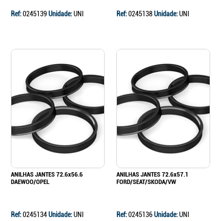
Ref:
0245139
Unidade:
UNI
Ref:
0245138
Unidade:
UNI
ANILHAS JANTES 72.6x56.6
ANILHAS JANTES 72.6x57.1
DAEWOO/OPEL
FORD/SEAT/SKODA/VW
Ref:
0245134
Unidade:
UNI
Ref:
0245136
Unidade:
UNI