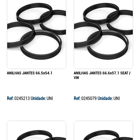
ANILHAS JANTES 66.5x54.1
ANILHAS JANTES 66.6x57.1 SEAT /
VW
Ref:
0245213
Unidade:
UNI
Ref:
0245079
Unidade:
UNI