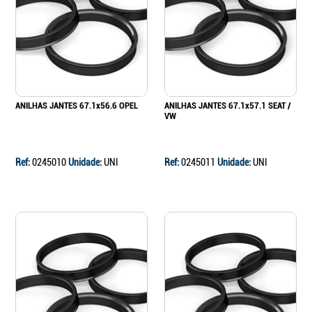
Continuar a comprar
Ir para o carrinho
ANILHAS JANTES 67.1x56.6 OPEL
ANILHAS JANTES 67.1x57.1 SEAT /
VW
Ref:
0245010
Unidade:
UNI
Ref:
0245011
Unidade:
UNI