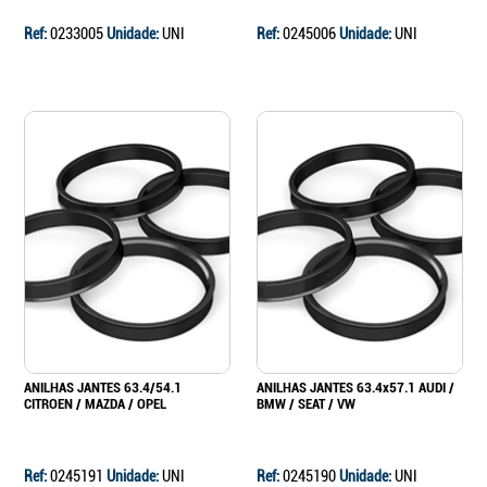
Ref:
0233005
Unidade:
UNI
Ref:
0245006
Unidade:
UNI
ANILHAS JANTES 63.4/54.1
ANILHAS JANTES 63.4x57.1 AUDI /
CITROEN / MAZDA / OPEL
BMW / SEAT / VW
Ref:
0245191
Unidade:
UNI
Ref:
0245190
Unidade:
UNI