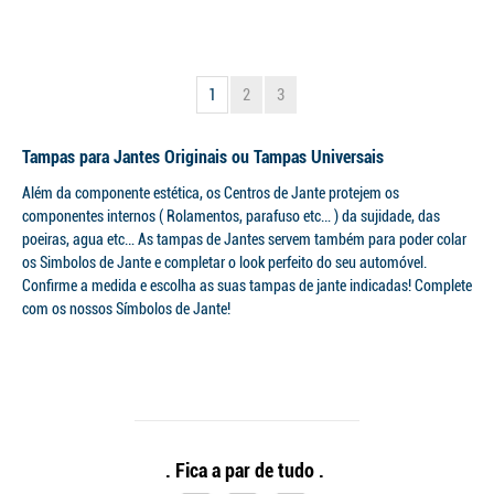
1
2
3
Tampas para Jantes Originais ou Tampas Universais
Além da componente estética, os Centros de Jante protejem os
componentes internos ( Rolamentos, parafuso etc… ) da sujidade, das
poeiras, agua etc… As tampas de Jantes servem também para poder colar
os Simbolos de Jante e completar o look perfeito do seu automóvel.
Confirme a medida e escolha as suas tampas de jante indicadas! Complete
com os nossos Símbolos de Jante!
. Fica a par de tudo .