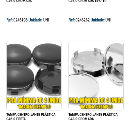
C46.0 CROMADA
C46.0 CROMADA TIPO 10
Ref:
0246198
Unidade:
UNI
Ref:
0246262
Unidade:
UNI
TAMPA CENTRO JANTE PLÁSTICA
TAMPA CENTRO JANTE PLÁSTICA
C46.0 PRETA
C48.0 CROMADA