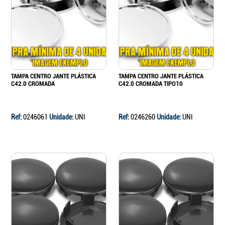
Continuar a comprar
Ir para o carrinho
TAMPA CENTRO JANTE PLÁSTICA
TAMPA CENTRO JANTE PLÁSTICA
C42.0 CROMADA
C42.0 CROMADA TIPO10
Ref:
0246061
Unidade:
UNI
Ref:
0246260
Unidade:
UNI