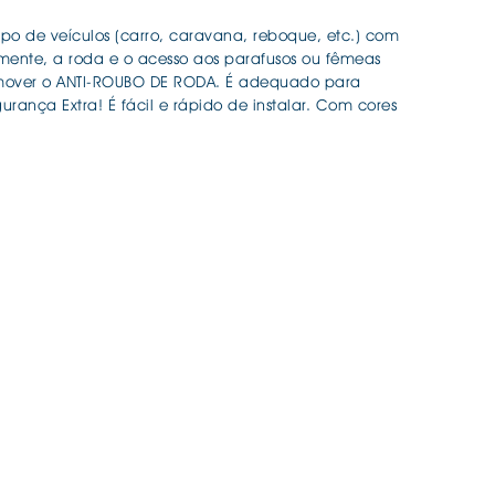
po de veículos (carro, caravana, reboque, etc.) com
ente, a roda e o acesso aos parafusos ou fêmeas
remover o ANTI-ROUBO DE RODA. É adequado para
ança Extra! É fácil e rápido de instalar. Com cores