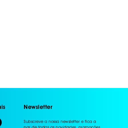
is
Newsletter
Subscreve a nossa newsletter e fica a
par de todas as novidades, promoções