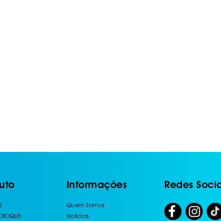
uto
Informações
Redes Socia
S
Quem Somos
REBOQUE
Notícias