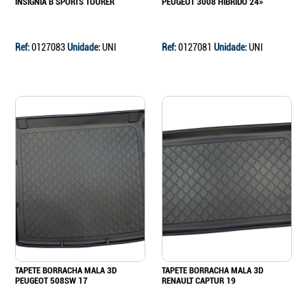
INSIGNIA B SPORTS TOURER
PEUGEOT 3008 HIBRIDO 24»
Ref:
0127083
Unidade:
UNI
Ref:
0127081
Unidade:
UNI
TAPETE BORRACHA MALA 3D
TAPETE BORRACHA MALA 3D
PEUGEOT 508SW 17
RENAULT CAPTUR 19