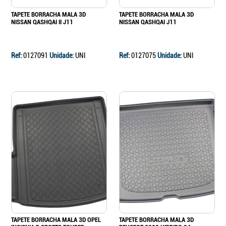
TAPETE BORRACHA MALA 3D
TAPETE BORRACHA MALA 3D
NISSAN QASHQAI II J11
NISSAN QASHQAI J11
Ref:
0127091
Unidade:
UNI
Ref:
0127075
Unidade:
UNI
TAPETE BORRACHA MALA 3D OPEL
TAPETE BORRACHA MALA 3D