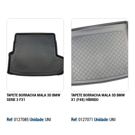
TAPETE BORRACHA MALA 3D BMW
TAPETE BORRACHA MALA 3D BMW
SERIE 3 F31
X1 (F48) HÍBRIDO
Ref:
0127085
Unidade:
UNI
Ref:
0127071
Unidade:
UNI