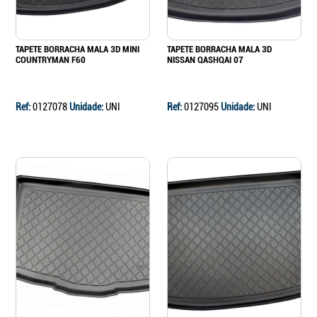
TAPETE BORRACHA MALA 3D MINI
TAPETE BORRACHA MALA 3D
COUNTRYMAN F60
NISSAN QASHQAI 07
Ref:
0127078
Unidade:
UNI
Ref:
0127095
Unidade:
UNI