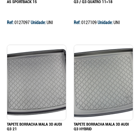
A5 SPORTBACK 15
Q3 / Q3 QUATRO 11»18
Ref:
0127097
Unidade:
UNI
Ref:
0127109
Unidade:
UNI
TAPETE BORRACHA MALA 3D AUDI
TAPETE BORRACHA MALA 3D AUDI
Q3 21
Q3 HYBRID