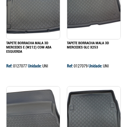
Continuar a comprar
Ir para o carrinho
TAPETE BORRACHA MALA 3D
TAPETE BORRACHA MALA 3D
MERCEDES E (W212) COM ABA
MERCEDES GLC X253
ESQUERDA
Ref:
0127077
Unidade:
UNI
Ref:
0127079
Unidade:
UNI