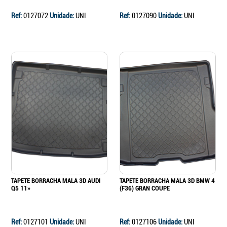
Ref:
0127072
Unidade:
UNI
Ref:
0127090
Unidade:
UNI
TAPETE BORRACHA MALA 3D AUDI
TAPETE BORRACHA MALA 3D BMW 4
Q5 11»
(F36) GRAN COUPE
Ref:
0127101
Unidade:
UNI
Ref:
0127106
Unidade:
UNI