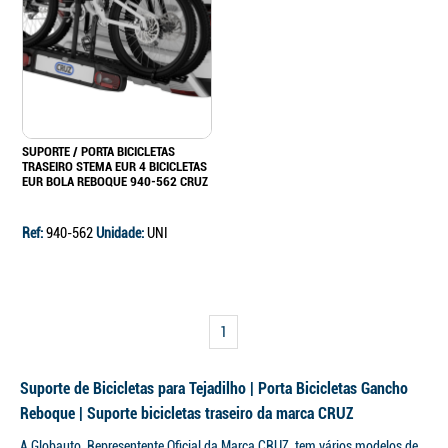
SUPORTE / PORTA BICICLETAS
TRASEIRO STEMA EUR 4 BICICLETAS
EUR BOLA REBOQUE 940-562 CRUZ
Ref:
940-562
Unidade:
UNI
1
Suporte de Bicicletas para Tejadilho | Porta Bicicletas Gancho
Reboque | Suporte bicicletas traseiro da marca CRUZ
A Globauto, Representente Oficial da Marca CRUZ, tem vários modelos de