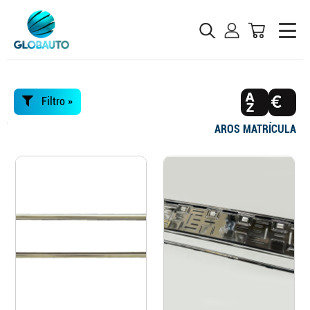
Filtro »
AROS MATRÍCULA