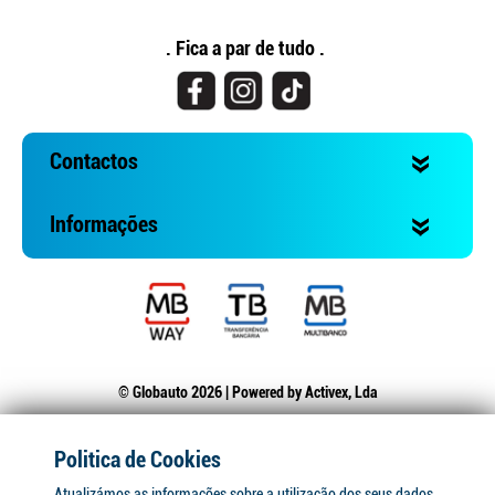
. Fica a par de tudo .
Contactos
Informações
© Globauto 2026 | Powered by
Activex, Lda
Politica de Cookies
Atualizámos as informações sobre a utilização dos seus dados