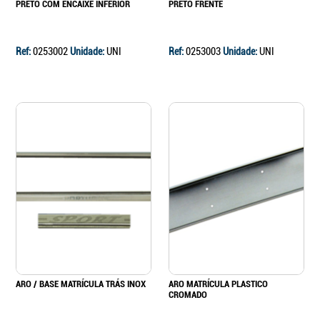
PRETO COM ENCAIXE INFERIOR
PRETO FRENTE
Ref:
0253002
Unidade:
UNI
Ref:
0253003
Unidade:
UNI
Continuar a comprar
Ir para o carrinho
ARO / BASE MATRÍCULA TRÁS INOX
ARO MATRÍCULA PLASTICO
CROMADO