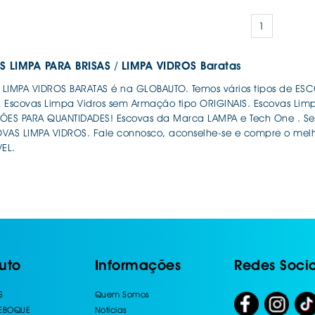
1
 LIMPA PARA BRISAS / LIMPA VIDROS Baratas
LIMPA VIDROS BARATAS é na GLOBAUTO. Temos vários tipos de ESC
 Escovas Limpa Vidros sem Armação tipo ORIGINAIS. Escovas Limpa
S PARA QUANTIDADES! Escovas da Marca LAMPA e Tech One . Se 
VAS LIMPA VIDROS. Fale connosco, aconselhe-se e compre o melho
EL.
uto
Informações
Redes Socia
S
Quem Somos
REBOQUE
Notícias