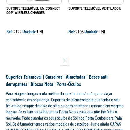
SUPORTE TELEMÓVEL RM CONNECT
SUPORTE TELEMÓVEL VENTILADOR
COM WIRELESS CHARGER
Ref:
2122
Unidade:
UNI
Ref:
2106
Unidade:
UNI
1
Suportes Telemóvel | Cinzeiros | Almofadas | Bases anti
derrapantes | Blocos Nota | Porta-Óculos
Para viagens longas nada melhor do que ter tudo à mão para viajar
confortável e em segurança. Suportes de telemóvel para que tenha o seu
fiel amigo sempre debaixo de olho ou para entreter as crianças em viagens
longas. Se vai em trabalho temos Porta Notas para que não lhe falhe a
memória. Pode guardar os seus óculos de Sol nos Porta Óculos para Pala
Sol. Se é fumador temos vários modelos de cinzeiros. Junte ainda CAPAS