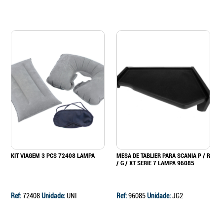
KIT VIAGEM 3 PCS 72408 LAMPA
MESA DE TABLIER PARA SCANIA P / R
/ G / XT SERIE 7 LAMPA 96085
Ref:
72408
Unidade:
UNI
Ref:
96085
Unidade:
JG2