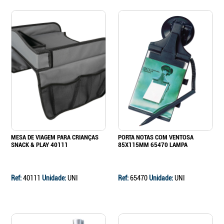
MESA DE VIAGEM PARA CRIANÇAS
PORTA NOTAS COM VENTOSA
SNACK & PLAY 40111
85X115MM 65470 LAMPA
Ref:
40111
Unidade:
UNI
Ref:
65470
Unidade:
UNI