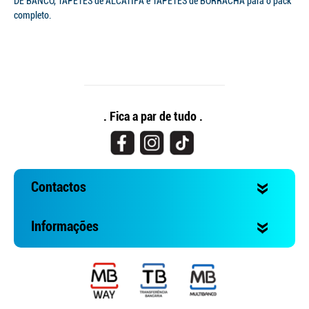
DE BANCO, TAPETES de ALCATIFA e TAPETES de BORRACHA para o pack
completo.
. Fica a par de tudo .
Contactos
Informações