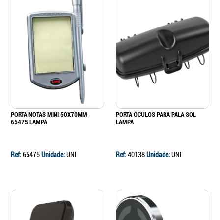
PORTA NOTAS MINI 50X70MM
PORTA ÓCULOS PARA PALA SOL
65475 LAMPA
LAMPA
Ref:
65475
Unidade:
UNI
Ref:
40138
Unidade:
UNI
Continuar a comprar
Ir para o carrinho