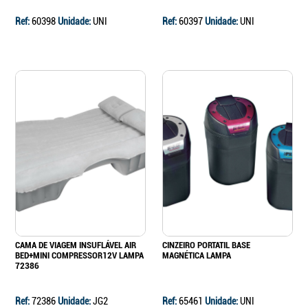
Ref:
60398
Unidade:
UNI
Ref:
60397
Unidade:
UNI
CAMA DE VIAGEM INSUFLÁVEL AIR
CINZEIRO PORTATIL BASE
BED+MINI COMPRESSOR12V LAMPA
MAGNÉTICA LAMPA
72386
Ref:
72386
Unidade:
JG2
Ref:
65461
Unidade:
UNI