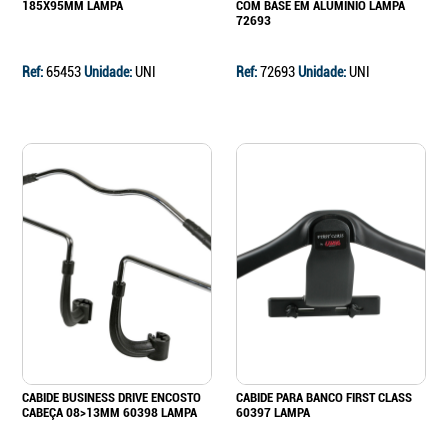
185X95MM LAMPA
COM BASE EM ALUMÍNIO LAMPA
72693
Ref:
65453
Unidade:
UNI
Ref:
72693
Unidade:
UNI
CABIDE BUSINESS DRIVE ENCOSTO
CABIDE PARA BANCO FIRST CLASS
CABEÇA 08>13MM 60398 LAMPA
60397 LAMPA