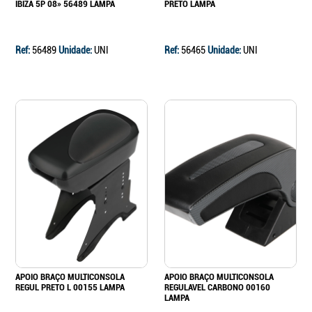
IBIZA 5P 08» 56489 LAMPA
PRETO LAMPA
Ref:
56489
Unidade:
UNI
Ref:
56465
Unidade:
UNI
APOIO BRAÇO MULTICONSOLA
APOIO BRAÇO MULTICONSOLA
REGUL PRETO L 00155 LAMPA
REGULAVEL CARBONO 00160
LAMPA