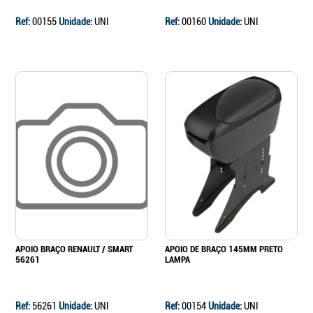
Ref:
00155
Unidade:
UNI
Ref:
00160
Unidade:
UNI
Continuar a comprar
Ir para o carrinho
APOIO BRAÇO RENAULT / SMART
APOIO DE BRAÇO 145MM PRETO
56261
LAMPA
Ref:
56261
Unidade:
UNI
Ref:
00154
Unidade:
UNI