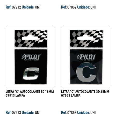
Ref:
07912
Unidade:
UNI
Ref:
07862
Unidade:
UNI
LETRA "C" AUTOCOLANTE 3D 18MM
LETRA "C" AUTOCOLANTE 3D 28MM
07913 LAMPA
07863 LAMPA
Ref:
07913
Unidade:
UNI
Ref:
07863
Unidade:
UNI