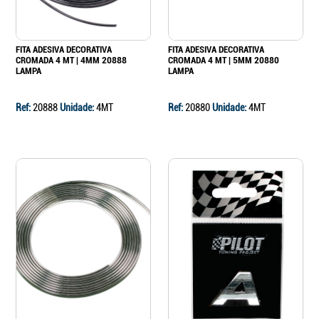
FITA ADESIVA DECORATIVA
FITA ADESIVA DECORATIVA
CROMADA 4 MT | 4MM 20888
CROMADA 4 MT | 5MM 20880
LAMPA
LAMPA
Ref:
20888
Unidade:
4MT
Ref:
20880
Unidade:
4MT