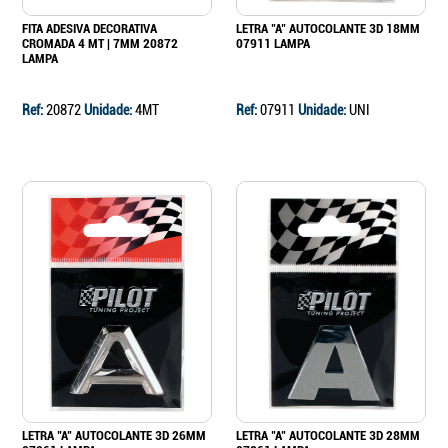
FITA ADESIVA DECORATIVA
LETRA "A" AUTOCOLANTE 3D 18MM
CROMADA 4 MT | 7MM 20872
07911 LAMPA
LAMPA
Ref:
20872
Unidade:
4MT
Ref:
07911
Unidade:
UNI
LETRA "A" AUTOCOLANTE 3D 26MM
LETRA "A" AUTOCOLANTE 3D 28MM