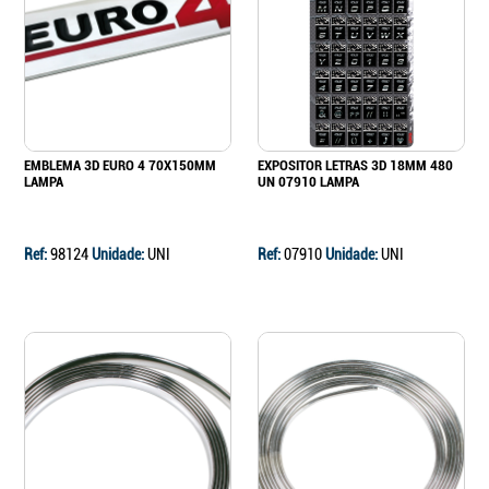
Continuar a comprar
Ir para o carrinho
EMBLEMA 3D EURO 4 70X150MM
EXPOSITOR LETRAS 3D 18MM 480
LAMPA
UN 07910 LAMPA
Ref:
98124
Unidade:
UNI
Ref:
07910
Unidade:
UNI