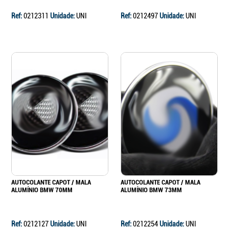
Ref:
0212311
Unidade:
UNI
Ref:
0212497
Unidade:
UNI
AUTOCOLANTE CAPOT / MALA
AUTOCOLANTE CAPOT / MALA
ALUMÍNIO BMW 70MM
ALUMÍNIO BMW 73MM
Ref:
0212127
Unidade:
UNI
Ref:
0212254
Unidade:
UNI