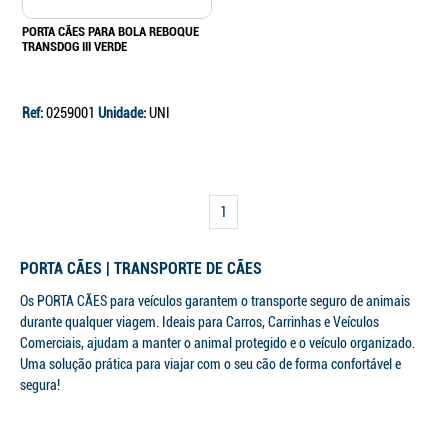
PORTA CÃES PARA BOLA REBOQUE
TRANSDOG III VERDE
Ref:
0259001
Unidade:
UNI
1
PORTA CÃES | TRANSPORTE DE CÃES
Os PORTA CÃES para veículos garantem o transporte seguro de animais
durante qualquer viagem. Ideais para Carros, Carrinhas e Veículos
Continuar a comprar
Comerciais, ajudam a manter o animal protegido e o veículo organizado.
Uma solução prática para viajar com o seu cão de forma confortável e
Ir para o carrinho
segura!