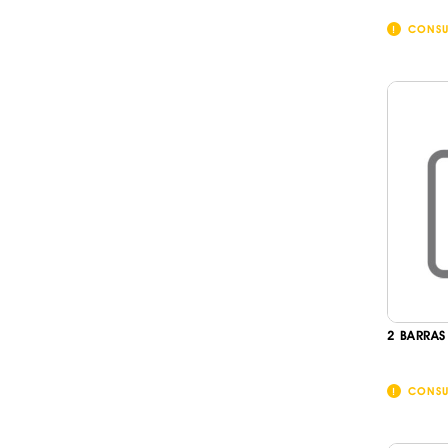
CONSU
2 BARRAS
CONSU