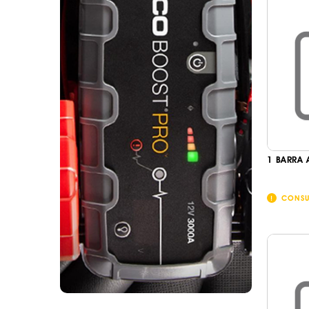
1 BARRA 
CONSU