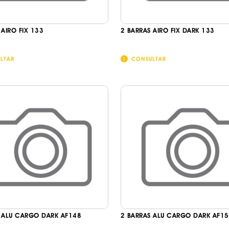
Continuar a comprar
Ir para o carrinho
 AIRO FIX 133
2 BARRAS AIRO FIX DARK 133
LTAR
CONSULTAR
 ALU CARGO DARK AF148
2 BARRAS ALU CARGO DARK AF1