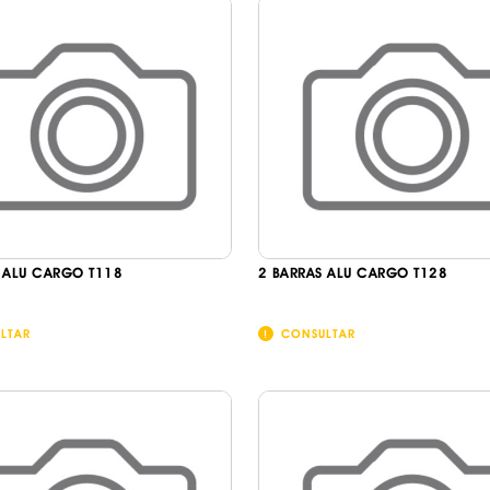
 ALU CARGO T118
2 BARRAS ALU CARGO T128
LTAR
CONSULTAR