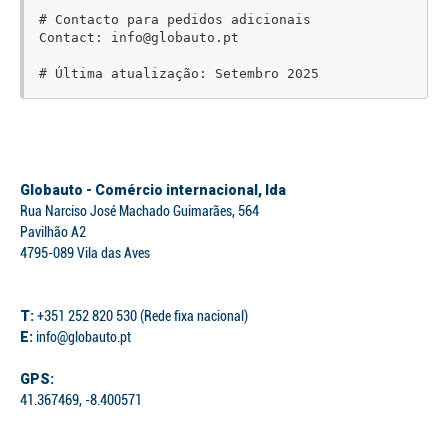
# Contacto para pedidos adicionais

Contact: info@globauto.pt

Globauto - Comércio internacional, lda
Rua Narciso José Machado Guimarães, 564
Pavilhão A2
4795-089 Vila das Aves
T:
+351 252 820 530 (Rede fixa nacional)
E:
info@globauto.pt
GPS:
41.367469, -8.400571