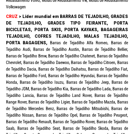
Rebaixamento Volvo, Molas de Rebaixamento Vw, Molas de Rebaixamento
Volkswagen
CRUZ
> Líder mundial em BARRAS DE TEJADILHO, GRADES
DE TEJADILHO, GRADES TIPO FEIRANTE, PORTA
BICICLETAS, PORTA SKIS, PORTA KAYAKS, BAGAGEIRAS
TEJADILHO, COFRES TEJADILHO, MALAS TEJADILHO,
PORTA BAGAGENS,
Barras de Tejadilho Alfa Romeo, Barras de
Tejadilho Audi, Barras de Tejadilho Austin, Barras de Tejadilho Bellier,
Barras de Tejadilho Bmw, Barras de Tejadilho Chatenet, Barras de Tejadilho
Chevrolet, Barras de Tejadilho Daewoo, Barras de Tejadilho Citroen, Barras
de Tejadilho Dacia, Barras de Tejadilho Daihatsu, Barras de Tejadilho Fiat,
Barras de Tejadilho Ford, Barras de Tejadilho Hyundai, Barras de Tejadilho
Honda, Barras de Tejadilho Isuzu, Barras de Tejadilho Jeep, Barras de
Tejadilho JDM, Barras de Tejadilho Kia, Barras de Tejadilho Lada, Barras de
Tejadilho Lancia, Barras de Tejadilho Land Rover, Barras de Tejadilho
Range Rover, Barras de Tejadilho Ligier, Barras de Tejadilho Mazda, Barras
de Tejadilho Mercedes Benz, Barras de Tejadilho Mitsubishi, Barras de
Tejadilho Nissan, Barras de Tejadilho Opel, Barras de Tejadilho Peugeot,
Barras de Tejadilho Renault, Barras de Tejadilho Rover, Barras de Tejadilho
Saab, Barras de Tejadilho Seat, Barras de Tejadilho Skoda, Barras de