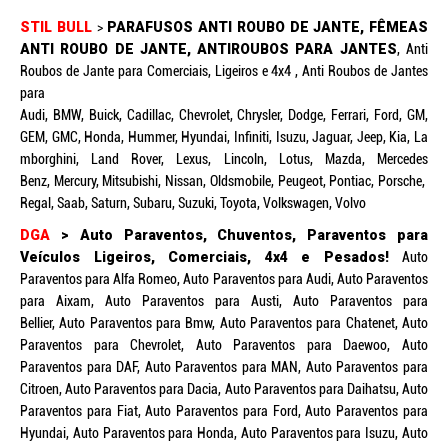
STIL BULL
>
PARAFUSOS ANTI ROUBO DE JANTE, FÊMEAS
ANTI ROUBO DE JANTE, ANTIROUBOS PARA JANTES
, Anti
Roubos de Jante para Comerciais, Ligeiros e 4x4 , Anti Roubos de Jantes
para
Audi, BMW, Buick, Cadillac, Chevrolet, Chrysler, Dodge, Ferrari, Ford, GM,
GEM, GMC, Honda, Hummer, Hyundai, Infiniti, Isuzu, Jaguar, Jeep, Kia, La
mborghini, Land Rover, Lexus, Lincoln, Lotus, Mazda, Mercedes
Benz, Mercury, Mitsubishi, Nissan, Oldsmobile, Peugeot, Pontiac, Porsche,
Regal, Saab, Saturn, Subaru, Suzuki, Toyota, Volkswagen, Volvo
DGA
> Auto Paraventos, Chuventos, Paraventos para
Veículos Ligeiros, Comerciais, 4x4 e Pesados!
Auto
Paraventos para Alfa Romeo, Auto Paraventos para Audi, Auto Paraventos
para Aixam, Auto Paraventos para Austi, Auto Paraventos para
Bellier, Auto Paraventos para Bmw, Auto Paraventos para Chatenet, Auto
Paraventos para Chevrolet, Auto Paraventos para Daewoo, Auto
Paraventos para DAF, Auto Paraventos para MAN, Auto Paraventos para
Citroen, Auto Paraventos para Dacia, Auto Paraventos para Daihatsu, Auto
Paraventos para Fiat, Auto Paraventos para Ford, Auto Paraventos para
Hyundai, Auto Paraventos para Honda, Auto Paraventos para Isuzu, Auto