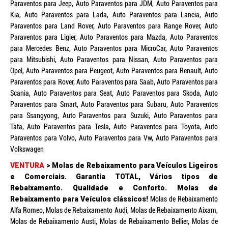
Paraventos para Jeep, Auto Paraventos para JDM, Auto Paraventos para
Kia, Auto Paraventos para Lada, Auto Paraventos para Lancia, Auto
Paraventos para Land Rover, Auto Paraventos para Range Rover, Auto
Paraventos para Ligier, Auto Paraventos para Mazda, Auto Paraventos
para Mercedes Benz, Auto Paraventos para MicroCar, Auto Paraventos
para Mitsubishi, Auto Paraventos para Nissan, Auto Paraventos para
Opel, Auto Paraventos para Peugeot, Auto Paraventos para Renault, Auto
Paraventos para Rover, Auto Paraventos para Saab, Auto Paraventos para
Scania, Auto Paraventos para Seat, Auto Paraventos para Skoda, Auto
Paraventos para Smart, Auto Paraventos para Subaru, Auto Paraventos
para Ssangyong, Auto Paraventos para Suzuki, Auto Paraventos para
Tata, Auto Paraventos para Tesla, Auto Paraventos para Toyota, Auto
Paraventos para Volvo, Auto Paraventos para Vw, Auto Paraventos para
Volkswagen
VENTURA
> Molas de Rebaixamento para Veículos Ligeiros
e Comerciais. Garantia TOTAL, Vários tipos de
Rebaixamento. Qualidade e Conforto. Molas de
Rebaixamento para Veículos clássicos!
Molas de Rebaixamento
Alfa Romeo, Molas de Rebaixamento Audi, Molas de Rebaixamento Aixam,
Molas de Rebaixamento Austi, Molas de Rebaixamento Bellier, Molas de