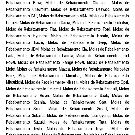
Rebaixamento Bmw, Molas de Rebaixamento Chatenet, Molas de
Rebaixamento Chevrolet, Molas de Rebaixamento Daewoo, Molas de
Rebaixamento DAF, Molas de Rebaixamento MAN, Molas de Rebaixamento
Citroen, Molas de Rebaixamento Dacia, Molas de Rebaixamento Daihatsu,
Molas de Rebaixamento Fiat, Molas de Rebaixamento Ford, Molas de
Rebaixamento Hyundai, Molas de Rebaixamento Honda, Molas de
Rebaixamento Isuzu, Molas de Rebaixamento Jeep, Molas de
Rebaixamento JDM, Molas de Rebaixamento Kia, Molas de Rebaixamento
Lada, Molas de Rebaixamento Lancia, Molas de Rebaixamento Land
Rover, Molas de Rebaixamento Range Rover, Molas de Rebaixamento
Ligier, Molas de Rebaixamento Mazda, Molas de Rebaixamento Mercedes
Benz, Molas de Rebaixamento MicroCar, Molas de Rebaixamento
Mitsubishi, Molas de Rebaixamento Nissan, Molas de Rebaixamento Opel,
Molas de Rebaixamento Peugeot, Molas de Rebaixamento Renault, Molas
de Rebaixamento Rover, Molas de Rebaixamento Saab, Molas de
Rebaixamento Scania, Molas de Rebaixamento Seat, Molas de
Rebaixamento Skoda, Molas de Rebaixamento Smart, Molas de
Rebaixamento Subaru, Molas de Rebaixamento Ssangyong, Molas de
Rebaixamento Suzuki, Molas de Rebaixamento Tata, Molas de
Rebaixamento Tesla, Molas de Rebaixamento Toyota, Molas de