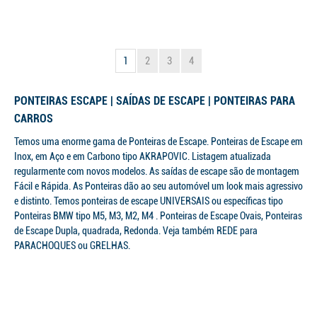
1
2
3
4
PONTEIRAS ESCAPE | SAÍDAS DE ESCAPE | PONTEIRAS PARA
CARROS
Temos uma enorme gama de Ponteiras de Escape. Ponteiras de Escape em
Inox, em Aço e em Carbono tipo AKRAPOVIC. Listagem atualizada
regularmente com novos modelos. As saídas de escape são de montagem
Fácil e Rápida. As Ponteiras dão ao seu automóvel um look mais agressivo
e distinto. Temos ponteiras de escape UNIVERSAIS ou específicas tipo
Ponteiras BMW tipo M5, M3, M2, M4 . Ponteiras de Escape Ovais, Ponteiras
de Escape Dupla, quadrada, Redonda. Veja também REDE para
PARACHOQUES ou GRELHAS.