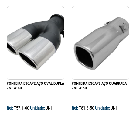
PONTEIRA ESCAPE AÇO OVAL DUPLA
PONTEIRA ESCAPE AÇO QUADRADA
757.4-60
781.3-50
Ref:
757.1-60
Unidade:
UNI
Ref:
781.3-50
Unidade:
UNI