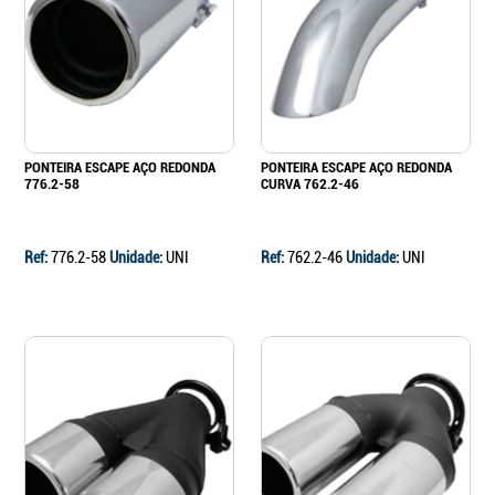
Continuar a comprar
Ir para o carrinho
PONTEIRA ESCAPE AÇO REDONDA
PONTEIRA ESCAPE AÇO REDONDA
776.2-58
CURVA 762.2-46
Ref:
776.2-58
Unidade:
UNI
Ref:
762.2-46
Unidade:
UNI