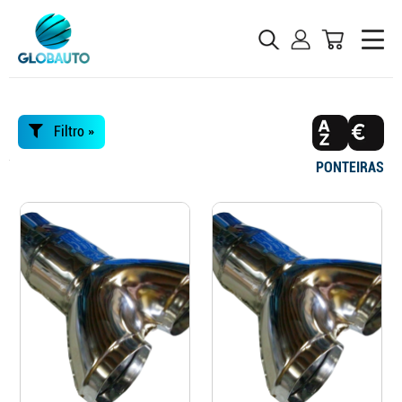
Filtro »
PONTEIRAS