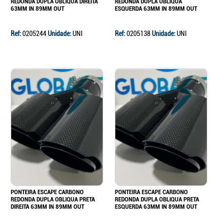
REDONDA DUPLA OBLIQUA DIREITA
REDONDA DUPLA OBLIQUA
63MM IN 89MM OUT
ESQUERDA 63MM IN 89MM OUT
Ref:
0205244
Unidade:
UNI
Ref:
0205138
Unidade:
UNI
PONTEIRA ESCAPE CARBONO
PONTEIRA ESCAPE CARBONO
REDONDA DUPLA OBLIQUA PRETA
REDONDA DUPLA OBLIQUA PRETA
DIREITA 63MM IN 89MM OUT
ESQUERDA 63MM IN 89MM OUT