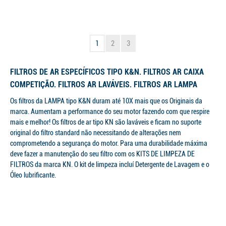
1
2
3
FILTROS DE AR ESPECÍFICOS TIPO K&N. FILTROS AR CAIXA
COMPETIÇÃO. FILTROS AR LAVÁVEIS. FILTROS AR LAMPA
Os filtros da LAMPA tipo K&N duram até 10X mais que os Originais da
marca. Aumentam a performance do seu motor fazendo com que respire
mais e melhor! Os filtros de ar tipo KN são laváveis e ficam no suporte
original do filtro standard não necessitando de alterações nem
comprometendo a segurança do motor. Para uma durabilidade máxima
deve fazer a manutenção do seu filtro com os KITS DE LIMPEZA DE
FILTROS da marca KN. O kit de limpeza incluí Detergente de Lavagem e o
Óleo lubrificante.