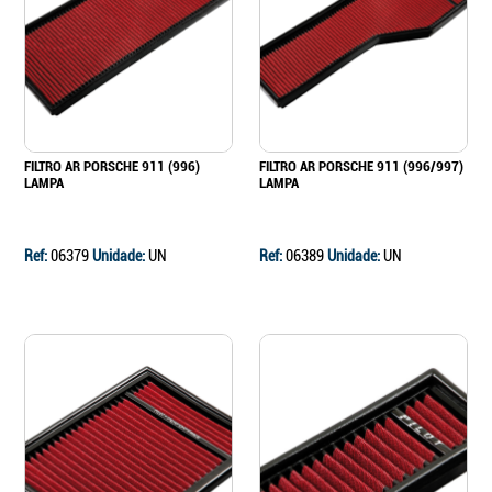
Continuar a comprar
Ir para o carrinho
FILTRO AR PORSCHE 911 (996)
FILTRO AR PORSCHE 911 (996/997)
LAMPA
LAMPA
Ref:
06379
Unidade:
UN
Ref:
06389
Unidade:
UN