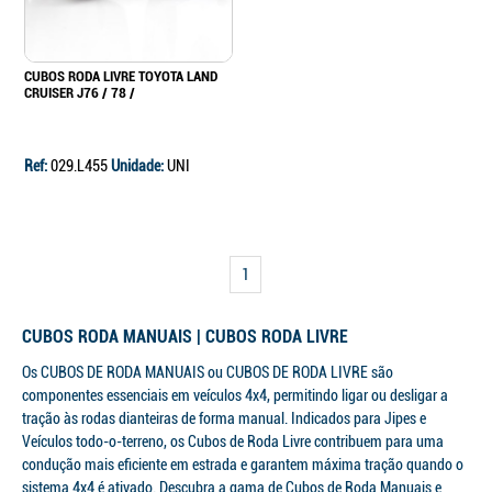
CUBOS RODA LIVRE TOYOTA LAND
CRUISER J76 / 78 /
Ref:
029.L455
Unidade:
UNI
1
CUBOS RODA MANUAIS | CUBOS RODA LIVRE
Os CUBOS DE RODA MANUAIS ou CUBOS DE RODA LIVRE são
componentes essenciais em veículos 4x4, permitindo ligar ou desligar a
tração às rodas dianteiras de forma manual. Indicados para Jipes e
Veículos todo-o-terreno, os Cubos de Roda Livre contribuem para uma
condução mais eficiente em estrada e garantem máxima tração quando o
sistema 4x4 é ativado. Descubra a gama de Cubos de Roda Manuais e