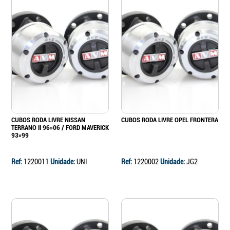
Continuar a comprar
Ir para o carrinho
CUBOS RODA LIVRE NISSAN
CUBOS RODA LIVRE OPEL FRONTERA
TERRANO II 96»06 / FORD MAVERICK
93»99
Ref:
1220011
Unidade:
UNI
Ref:
1220002
Unidade:
JG2