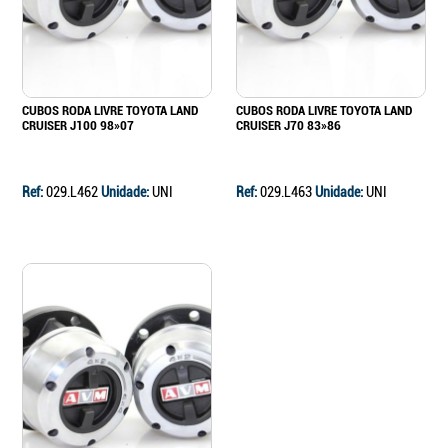
CUBOS RODA LIVRE TOYOTA LAND
CUBOS RODA LIVRE TOYOTA LAND
CRUISER J100 98»07
CRUISER J70 83»86
Ref:
029.L462
Unidade:
UNI
Ref:
029.L463
Unidade:
UNI