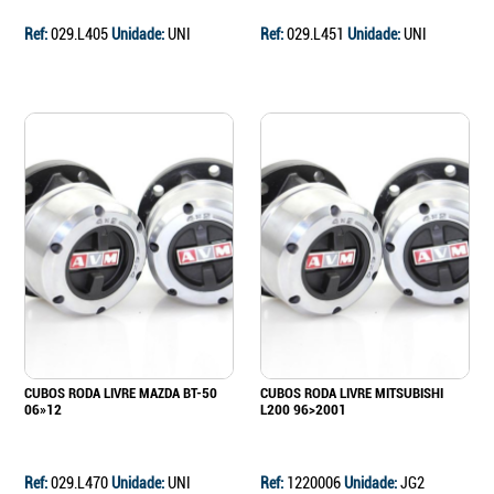
Ref:
029.L405
Unidade:
UNI
Ref:
029.L451
Unidade:
UNI
CUBOS RODA LIVRE MAZDA BT-50
CUBOS RODA LIVRE MITSUBISHI
06»12
L200 96>2001
Ref:
029.L470
Unidade:
UNI
Ref:
1220006
Unidade:
JG2