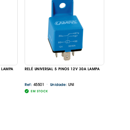
A LAMPA
RELÉ UNIVERSAL 5 PINOS 12V 30A LAMPA
·
45501
UNI
Ref:
Unidade:
EM STOCK