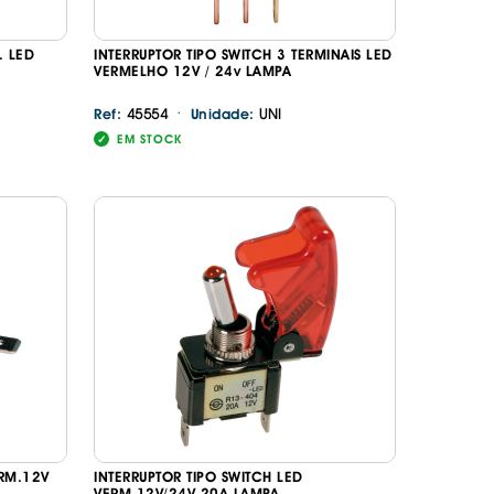
. LED
INTERRUPTOR TIPO SWITCH 3 TERMINAIS LED
VERMELHO 12V / 24v LAMPA
·
45554
UNI
Ref:
Unidade:
EM STOCK
ERM.12V
INTERRUPTOR TIPO SWITCH LED
VERM.12V/24V 20A LAMPA