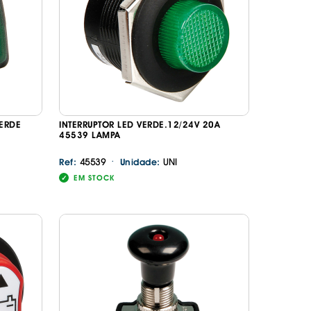
VERDE
INTERRUPTOR LED VERDE.12/24V 20A
45539 LAMPA
·
45539
UNI
Ref:
Unidade:
EM STOCK