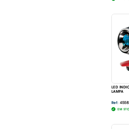
LED INDI
LAMPA
4558
Ref:
EM ST