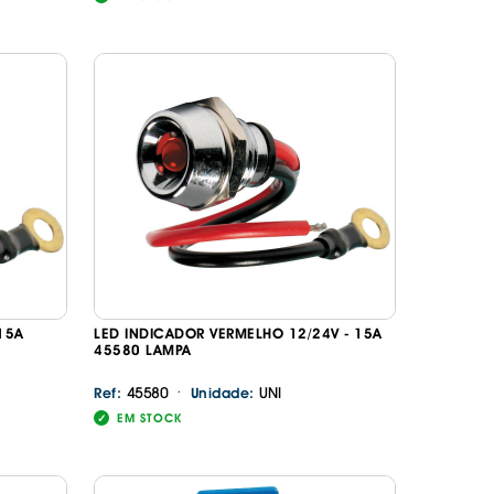
 15A
LED INDICADOR VERMELHO 12/24V - 15A
45580 LAMPA
·
45580
UNI
Ref:
Unidade:
EM STOCK