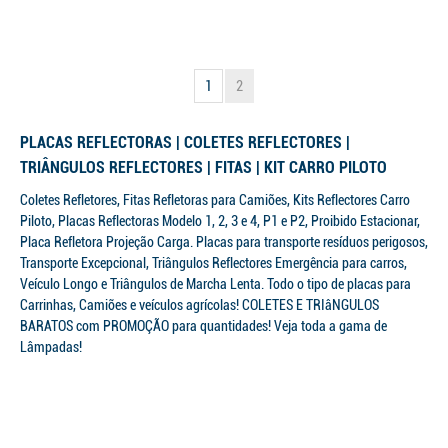
1
2
PLACAS REFLECTORAS | COLETES REFLECTORES |
TRIÂNGULOS REFLECTORES | FITAS | KIT CARRO PILOTO
Coletes Refletores, Fitas Refletoras para Camiões, Kits Reflectores Carro
Piloto, Placas Reflectoras Modelo 1, 2, 3 e 4, P1 e P2, Proibido Estacionar,
Placa Refletora Projeção Carga. Placas para transporte resíduos perigosos,
Transporte Excepcional, Triângulos Reflectores Emergência para carros,
Veículo Longo e Triângulos de Marcha Lenta. Todo o tipo de placas para
Carrinhas, Camiões e veículos agrícolas! COLETES E TRIâNGULOS
BARATOS com PROMOÇÃO para quantidades! Veja toda a gama de
Lâmpadas!