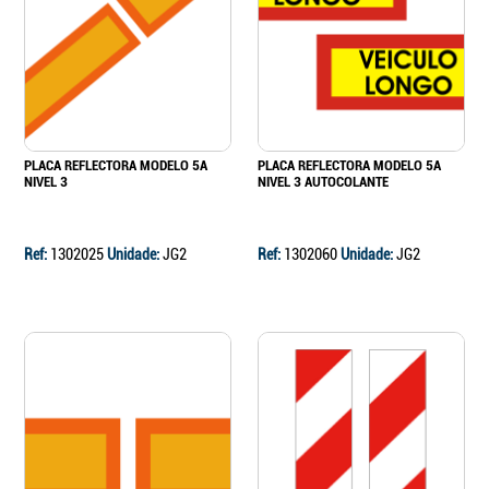
Continuar a comprar
Ir para o carrinho
PLACA REFLECTORA MODELO 5A
PLACA REFLECTORA MODELO 5A
NIVEL 3
NIVEL 3 AUTOCOLANTE
Ref:
1302025
Unidade:
JG2
Ref:
1302060
Unidade:
JG2