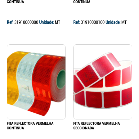
CONTINUA
CONTINUA
Ref:
31910000000
Unidade:
MT
Ref:
31910000100
Unidade:
MT
FITA REFLECTORA VERMELHA
FITA REFLECTORA VERMELHA
CONTINUA
SECCIONADA