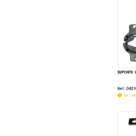
SUPORTE
0421
Ref:
24 / 4