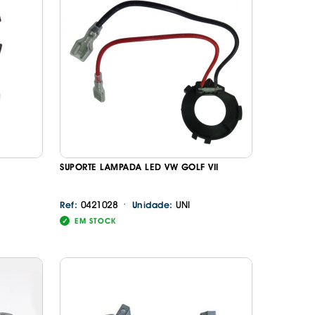
SUPORTE LAMPADA LED VW GOLF VII
·
0421028
UNI
Ref:
Unidade:
EM STOCK