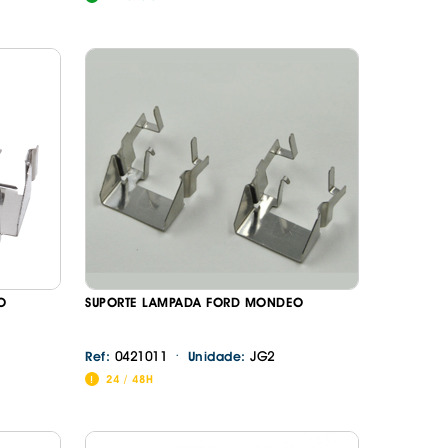
O
SUPORTE LAMPADA FORD MONDEO
·
0421011
JG2
Ref:
Unidade:
24 / 48H