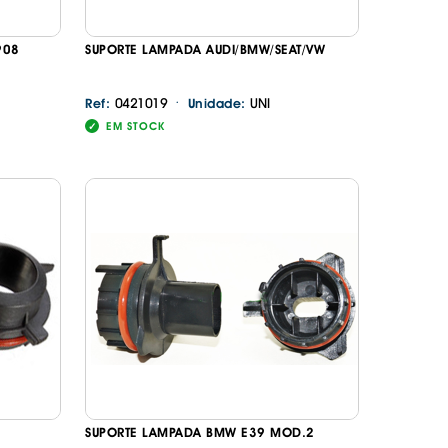
908
SUPORTE LAMPADA AUDI/BMW/SEAT/VW
·
0421019
UNI
Ref:
Unidade:
EM STOCK
SUPORTE LAMPADA BMW E39 MOD.2