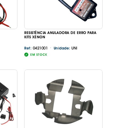
RESISTÊNCIA ANULADORA DE ERRO PARA
KITS XÉNON
·
0421001
UNI
Ref:
Unidade:
EM STOCK