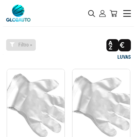
Filtro »
LUVAS