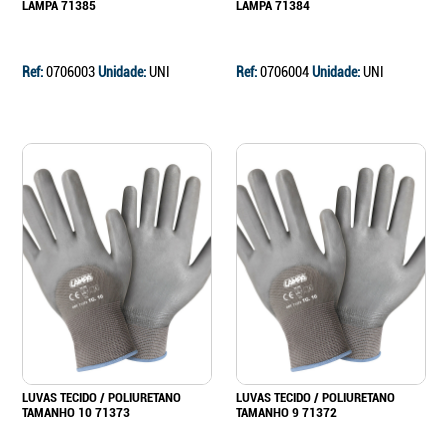
LAMPA 71385
LAMPA 71384
Ref:
0706003
Unidade:
UNI
Ref:
0706004
Unidade:
UNI
Continuar a comprar
Ir para o carrinho
LUVAS TECIDO / POLIURETANO
LUVAS TECIDO / POLIURETANO
TAMANHO 10 71373
TAMANHO 9 71372