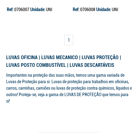
Ref:
0706007
Unidade:
UNI
Ref:
0706008
Unidade:
UNI
1
LUVAS OFICINA | LUVAS MECANICO | LUVAS PROTEÇÃO |
LUVAS POSTO COMBUSTÍVEL | LUVAS DESCARTÁVEIS
Importantes na proteção das suas mãos, temos uma gama variada de
Luvas de Proteção para si. Luvas de proteção para trabalhos em oficinas,
carros, carrinhas, camiões ou luvas de proteção contra químicos, líquidos e
outros! Proteja-se, veja a gama de LUVAS DE PROTEÇÃO que temos para
si!