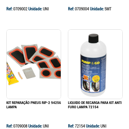
Ref:
0709002
Unidade:
UNI
Ref:
0709004
Unidade:
5MT
KIT REPARAÇÃO PNEUS RIP-2 94256
LIQUIDO DE RECARGA PARA KIT ANTI
LAMPA
FURO LAMPA 72154
Ref:
0709008
Unidade:
UNI
Ref:
72154
Unidade:
UNI