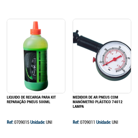
Continuar a comprar
Ir para o carrinho
LIQUIDO DE RECARGA PARA KIT
MEDIDOR DE AR PNEUS COM
REPARAÇÃO PNEUS 500ML
MANÓMETRO PLÁSTICO 74012
LAMPA
Ref:
0709015
Unidade:
UNI
Ref:
0709011
Unidade:
UNI