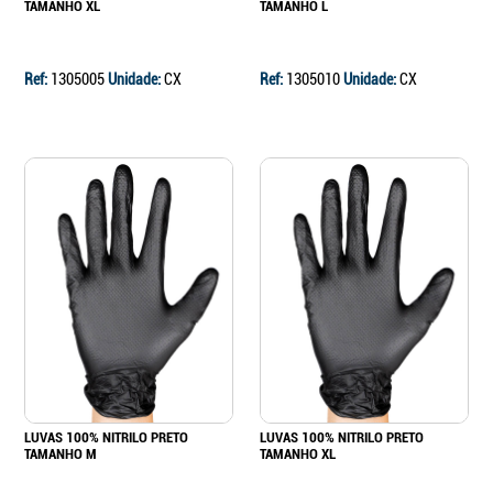
TAMANHO XL
TAMANHO L
Ref:
1305005
Unidade:
CX
Ref:
1305010
Unidade:
CX
Continuar a comprar
Ir para o carrinho
LUVAS 100% NITRILO PRETO
LUVAS 100% NITRILO PRETO
TAMANHO M
TAMANHO XL