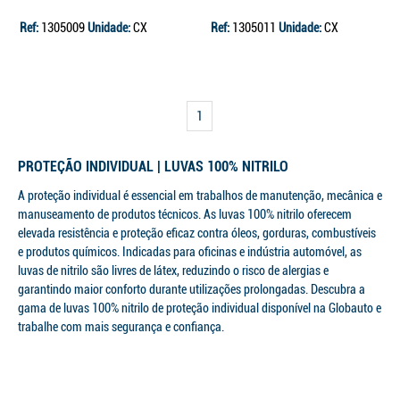
Ref:
1305009
Unidade:
CX
Ref:
1305011
Unidade:
CX
1
PROTEÇÃO INDIVIDUAL | LUVAS 100% NITRILO
A proteção individual é essencial em trabalhos de manutenção, mecânica e
manuseamento de produtos técnicos. As luvas 100% nitrilo oferecem
elevada resistência e proteção eficaz contra óleos, gorduras, combustíveis
e produtos químicos. Indicadas para oficinas e indústria automóvel, as
luvas de nitrilo são livres de látex, reduzindo o risco de alergias e
garantindo maior conforto durante utilizações prolongadas. Descubra a
gama de luvas 100% nitrilo de proteção individual disponível na Globauto e
trabalhe com mais segurança e confiança.