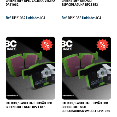
GREENSTUFF OPEL CALIBRA/VECTRA
GREENSTUFF RENAULT
DP21062
ESPACE/LAGUNA DP21353
Ref:
DP21062
Unidade:
JG4
Ref:
DP21353
Unidade:
JG4
CALÇOS / PASTILHAS TRAVÃO EBC
CALÇOS / PASTILHAS TRAVÃO EBC
GREENSTUFF SAAB DP21187
GREENSTUFF SEAT
CORDOBA/IBIZA/VW GOLF DP21056