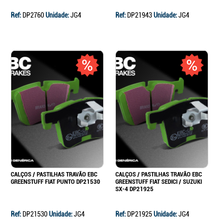
Ref:
DP2760
Unidade:
JG4
Ref:
DP21943
Unidade:
JG4
CALÇOS / PASTILHAS TRAVÃO EBC
CALÇOS / PASTILHAS TRAVÃO EBC
GREENSTUFF FIAT PUNTO DP21530
GREENSTUFF FIAT SEDICI / SUZUKI
SX-4 DP21925
Ref:
DP21530
Unidade:
JG4
Ref:
DP21925
Unidade:
JG4