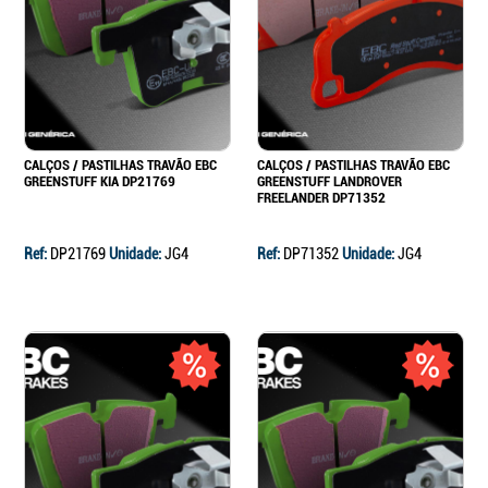
Continuar a comprar
Ir para o carrinho
CALÇOS / PASTILHAS TRAVÃO EBC
CALÇOS / PASTILHAS TRAVÃO EBC
GREENSTUFF KIA DP21769
GREENSTUFF LANDROVER
FREELANDER DP71352
Ref:
DP21769
Unidade:
JG4
Ref:
DP71352
Unidade:
JG4