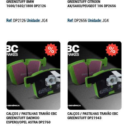
GREENSTUFF BMW
GREENSTUFF CITROEN
1600/1602/1800 DP2126
AX/SAXO/PEUGEOT 106 DP2656
Ref:
DP2126
Unidade:
JG4
Ref:
DP2656
Unidade:
JG4
CALÇOS / PASTILHAS TRAVÃO EBC
CALÇOS / PASTILHAS TRAVÃO EBC
GREENSTUFF DAEWOO
GREENSTUFF DP21943
ESPERO/OPEL ASTRA DP2760