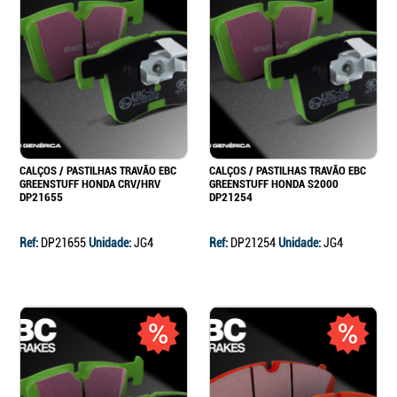
CALÇOS / PASTILHAS TRAVÃO EBC
CALÇOS / PASTILHAS TRAVÃO EBC
GREENSTUFF HONDA CRV/HRV
GREENSTUFF HONDA S2000
DP21655
DP21254
Ref:
DP21655
Unidade:
JG4
Ref:
DP21254
Unidade:
JG4