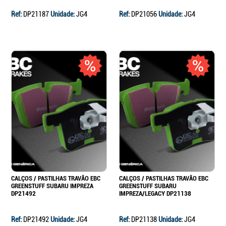
Ref:
DP21187
Unidade:
JG4
Ref:
DP21056
Unidade:
JG4
CALÇOS / PASTILHAS TRAVÃO EBC
CALÇOS / PASTILHAS TRAVÃO EBC
GREENSTUFF SUBARU IMPREZA
GREENSTUFF SUBARU
DP21492
IMPREZA/LEGACY DP21138
Ref:
DP21492
Unidade:
JG4
Ref:
DP21138
Unidade:
JG4