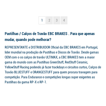
1
2
3
4
Pastilhas / Calços de Travão EBC BRAKES . Para que apenas
mudar, quando pode melhorar?
REPRESENTANTE e DISTRIBUIDOR Oficial da EBC BRAKES em Portugal,
lider mundial na produção de Pastilhas e Discos de Travão. Desde gamas
OEM com o os calços de travão ULTIMAX, a EBC BRAKES tem a maior
gama do mundo com as Pastilhas GreenStuff, RedStuff Ceramic,
YellowStuff Racing podendo já fazer trackdays e circuitos curtos, Calços de
Travão BLUESTUFF e ORANGESTUFF para quem procura travagem para
competição. Para Endurance e competições longas super exigentes as
Pastilhas da gama RP-X e RP-1.