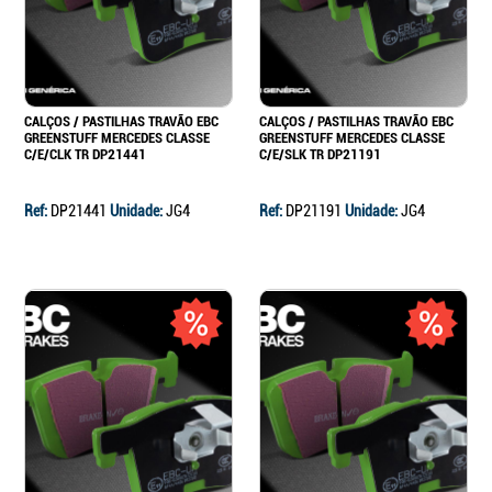
CALÇOS / PASTILHAS TRAVÃO EBC
CALÇOS / PASTILHAS TRAVÃO EBC
GREENSTUFF MERCEDES CLASSE
GREENSTUFF MERCEDES CLASSE
C/E/CLK TR DP21441
C/E/SLK TR DP21191
Ref:
DP21441
Unidade:
JG4
Ref:
DP21191
Unidade:
JG4