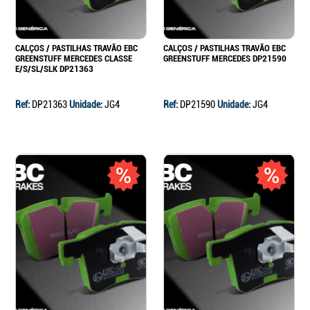
CALÇOS / PASTILHAS TRAVÃO EBC
CALÇOS / PASTILHAS TRAVÃO EBC
GREENSTUFF MERCEDES CLASSE
GREENSTUFF MERCEDES DP21590
E/S/SL/SLK DP21363
Ref:
DP21363
Unidade:
JG4
Ref:
DP21590
Unidade:
JG4