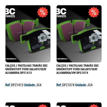
CALÇOS / PASTILHAS TRAVÃO EBC
CALÇOS / PASTILHAS TRAVÃO EBC
GREENSTUFF FORD GALAXY/SEAT
GREENSTUFF FORD GALAXY/SEAT
ALHAMBRA DP21413
ALHAMBRA/VW DP21074
Ref:
DP21413
Unidade:
JG4
Ref:
DP21074
Unidade:
JG4