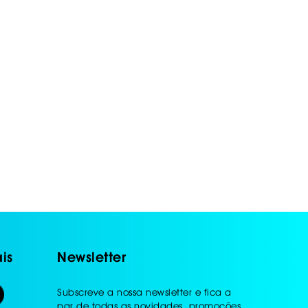
is
Newsletter
Subscreve a nossa newsletter e fica a
par de todas as novidades, promoções