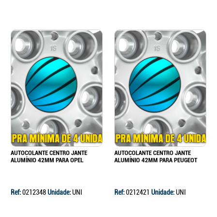
AUTOCOLANTE CENTRO JANTE
AUTOCOLANTE CENTRO JANTE
ALUMÍNIO 42MM PARA OPEL
ALUMÍNIO 42MM PARA PEUGEOT
Ref:
0212348
Unidade:
UNI
Ref:
0212421
Unidade:
UNI