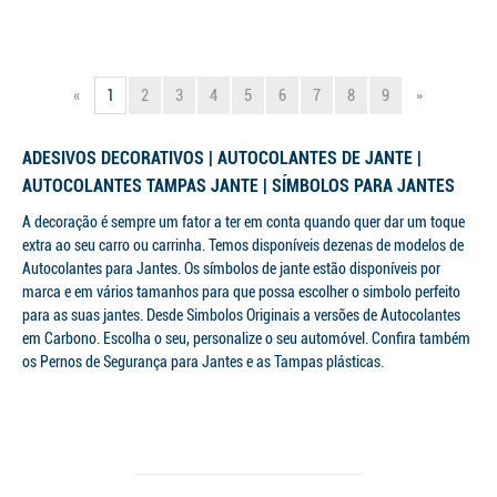
«
1
2
3
4
5
6
7
8
9
»
ADESIVOS DECORATIVOS | AUTOCOLANTES DE JANTE |
AUTOCOLANTES TAMPAS JANTE | SÍMBOLOS PARA JANTES
A decoração é sempre um fator a ter em conta quando quer dar um toque
extra ao seu carro ou carrinha. Temos disponíveis dezenas de modelos de
Autocolantes para Jantes. Os símbolos de jante estão disponíveis por
marca e em vários tamanhos para que possa escolher o simbolo perfeito
para as suas jantes. Desde Simbolos Originais a versões de Autocolantes
em Carbono. Escolha o seu, personalize o seu automóvel. Confira também
os Pernos de Segurança para Jantes e as Tampas plásticas.