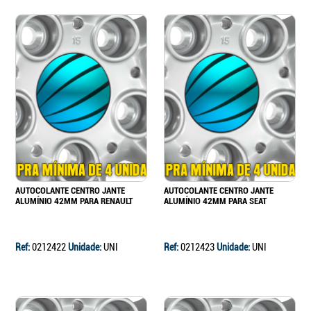
AUTOCOLANTE CENTRO JANTE
AUTOCOLANTE CENTRO JANTE
ALUMÍNIO 42MM PARA RENAULT
ALUMÍNIO 42MM PARA SEAT
Ref:
0212422
Unidade:
UNI
Ref:
0212423
Unidade:
UNI