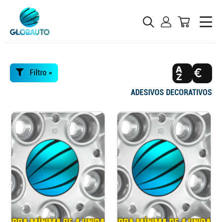
Filtro »
ADESIVOS DECORATIVOS