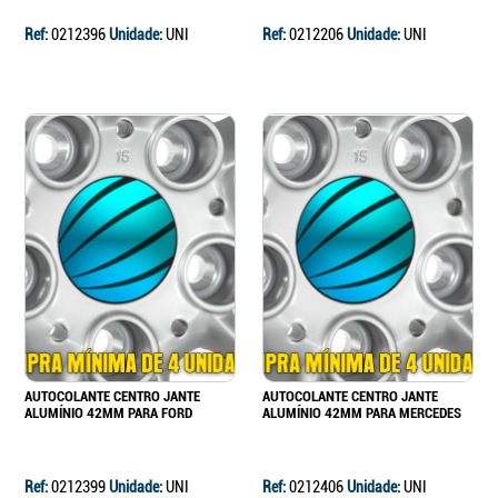
Ref:
0212396
Unidade:
UNI
Ref:
0212206
Unidade:
UNI
AUTOCOLANTE CENTRO JANTE
AUTOCOLANTE CENTRO JANTE
ALUMÍNIO 42MM PARA FORD
ALUMÍNIO 42MM PARA MERCEDES
Ref:
0212399
Unidade:
UNI
Ref:
0212406
Unidade:
UNI