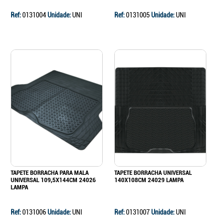
Ref:
0131004
Unidade:
UNI
Ref:
0131005
Unidade:
UNI
Continuar a comprar
Ir para o carrinho
TAPETE BORRACHA PARA MALA
TAPETE BORRACHA UNIVERSAL
UNIVERSAL 109,5X144CM 24026
140X108CM 24029 LAMPA
LAMPA
Ref:
0131006
Unidade:
UNI
Ref:
0131007
Unidade:
UNI