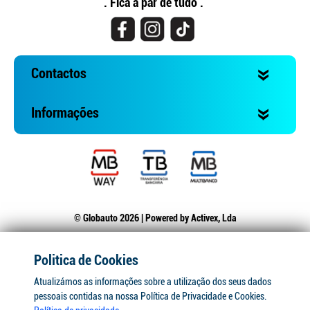
. Fica a par de tudo .
Contactos
Informações
© Globauto 2026 | Powered by
Activex, Lda
Politica de Cookies
Atualizámos as informações sobre a utilização dos seus dados
pessoais contidas na nossa Política de Privacidade e Cookies.