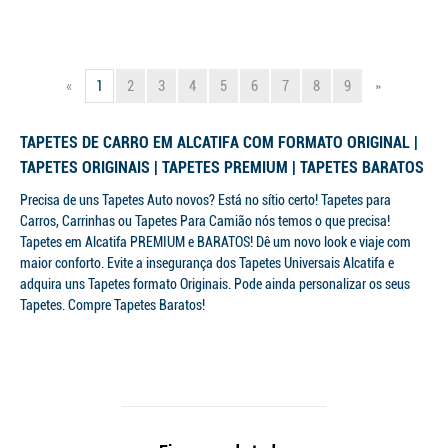
«
1
2
3
4
5
6
7
8
9
»
TAPETES DE CARRO EM ALCATIFA COM FORMATO ORIGINAL |
TAPETES ORIGINAIS | TAPETES PREMIUM | TAPETES BARATOS
Precisa de uns Tapetes Auto novos? Está no sítio certo! Tapetes para
Carros, Carrinhas ou Tapetes Para Camião nós temos o que precisa!
Tapetes em Alcatifa PREMIUM e BARATOS! Dê um novo look e viaje com
maior conforto. Evite a insegurança dos Tapetes Universais Alcatifa e
adquira uns Tapetes formato Originais. Pode ainda personalizar os seus
Tapetes. Compre Tapetes Baratos!