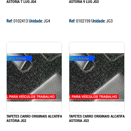
ASTÓRIA 7 LUG JG4
ASTÓRIA 9 LUG JG3
Ref:
0102413
Unidade:
JG4
Ref:
0102159
Unidade:
JG3
TAPETES CARRO ORIGINAIS ALCATIFA
TAPETES CARRO ORIGINAIS ALCATIFA
ASTÓRIA JG2
ASTORIA JG3