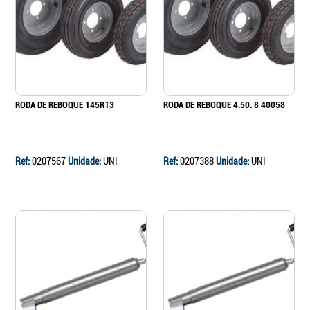
Continuar a comprar
Ir para o carrinho
RODA DE REBOQUE 145R13
RODA DE REBOQUE 4.50. 8 40058
Ref:
0207567
Unidade:
UNI
Ref:
0207388
Unidade:
UNI