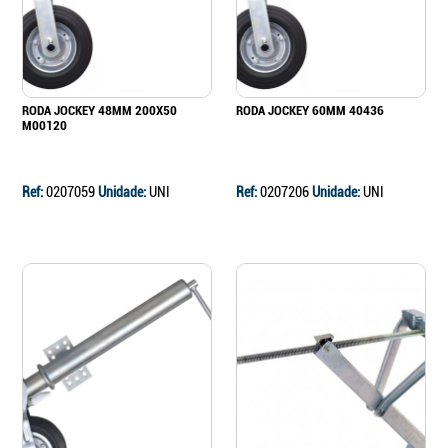
RODA JOCKEY 48MM 200X50
RODA JOCKEY 60MM 40436
M00120
Ref:
0207059
Unidade:
UNI
Ref:
0207206
Unidade:
UNI