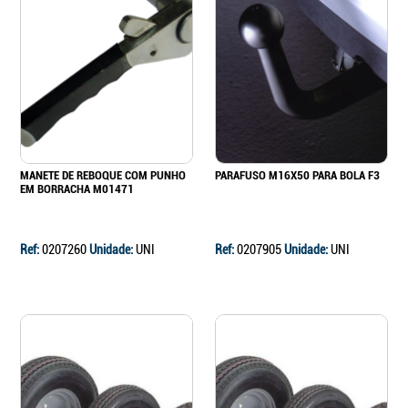
MANETE DE REBOQUE COM PUNHO
PARAFUSO M16X50 PARA BOLA F3
EM BORRACHA M01471
Ref:
0207260
Unidade:
UNI
Ref:
0207905
Unidade:
UNI