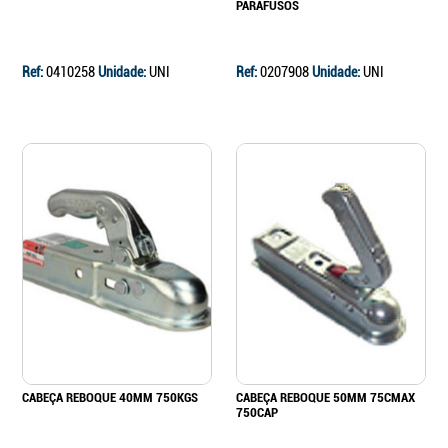
PARAFUSOS
Ref:
0410258
Unidade:
UNI
Ref:
0207908
Unidade:
UNI
CABEÇA REBOQUE 40MM 750KGS
CABEÇA REBOQUE 50MM 75CMAX
750CAP