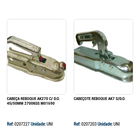
CABEÇA REBOQUE AK270 C/ D.O.
CABEÇOTE REBOQUE AK7 S/D.O.
45/50MM 2700KGS M01690
Ref:
0207227
Unidade:
UNI
Ref:
0207203
Unidade:
UNI