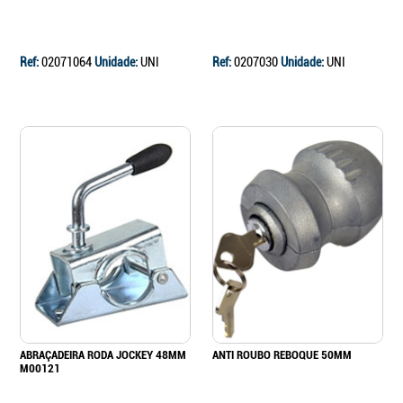
Ref:
02071064
Unidade:
UNI
Ref:
0207030
Unidade:
UNI
ABRAÇADEIRA RODA JOCKEY 48MM
ANTI ROUBO REBOQUE 50MM
M00121