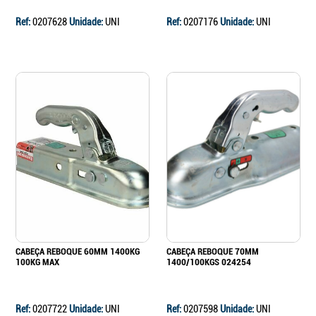
Ref:
0207628
Unidade:
UNI
Ref:
0207176
Unidade:
UNI
CABEÇA REBOQUE 60MM 1400KG
CABEÇA REBOQUE 70MM
100KG MAX
1400/100KGS 024254
Ref:
0207722
Unidade:
UNI
Ref:
0207598
Unidade:
UNI