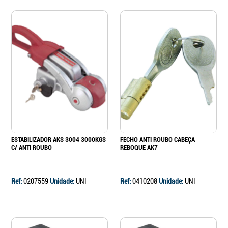
ESTABILIZADOR AKS 3004 3000KGS
FECHO ANTI ROUBO CABEÇA
C/ ANTI ROUBO
REBOQUE AK7
Ref:
0207559
Unidade:
UNI
Ref:
0410208
Unidade:
UNI