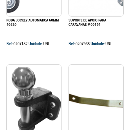
RODA JOCKEY AUTOMATICA 60MM
SUPORTE DE APOIO PARA
40520
CARAVANAS M00191
Ref:
0207182
Unidade:
UNI
Ref:
0207938
Unidade:
UNI