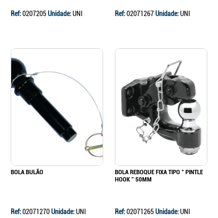
Ref:
0207205
Unidade:
UNI
Ref:
02071267
Unidade:
UNI
BOLA BULÃO
BOLA REBOQUE FIXA TIPO " PINTLE
HOOK " 50MM
Ref:
02071270
Unidade:
UNI
Ref:
02071265
Unidade:
UNI