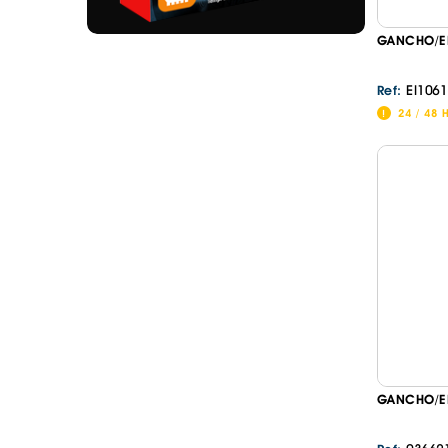
GANCHO/EN
EI1061
Ref:
24 / 48 
GANCHO/EN