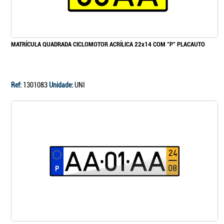
Continuar a comprar
MATRÍCULA QUADRADA CICLOMOTOR ACRÍLICA 22x14 COM "P" PLACAUTO
Ir para o carrinho
Ref:
1301083
Unidade:
UNI