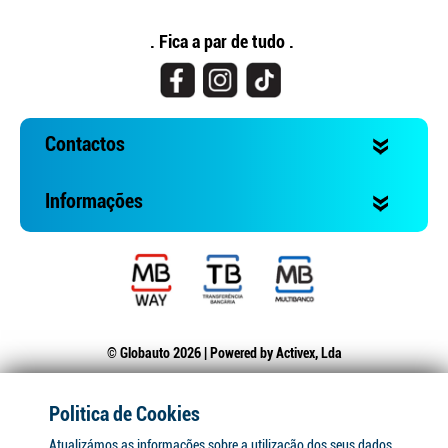
. Fica a par de tudo .
Contactos
Informações
© Globauto 2026 | Powered by
Activex, Lda
Politica de Cookies
Atualizámos as informações sobre a utilização dos seus dados