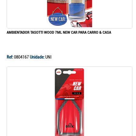
Continuar a comprar
AMBIENTADOR TASOTTI WOOD 7ML NEW CAR PARA CARRO & CASA
Ir para o carrinho
Ref:
0804167
Unidade:
UNI