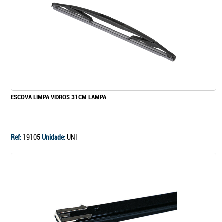
ESCOVA LIMPA VIDROS 31CM LAMPA
Ref:
19105
Unidade:
UNI
Continuar a comprar
Ir para o carrinho