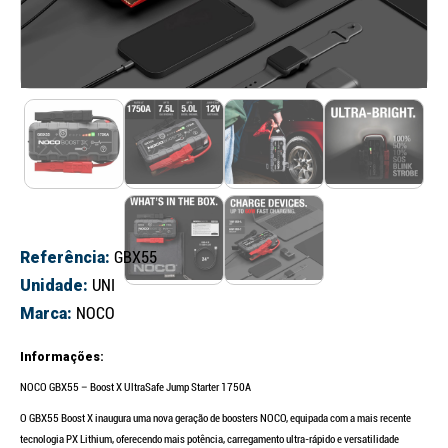
Referência:
GBX55
Unidade:
UNI
Marca:
NOCO
Informações:
NOCO GBX55 – Boost X UltraSafe Jump Starter 1750A
O GBX55 Boost X inaugura uma nova geração de boosters NOCO, equipada com a mais recente
tecnologia PX Lithium, oferecendo mais potência, carregamento ultra-rápido e versatilidade