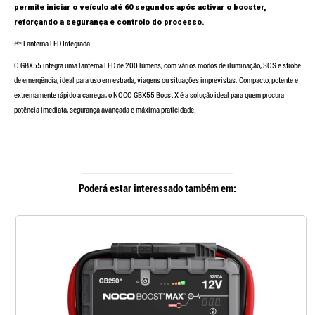
Continuar a comprar
permite iniciar o veículo até 60 segundos após activar o booster,
reforçando a segurança e controlo do processo.
Ir para o carrinho
🔦 Lanterna LED Integrada
O GBX55 integra uma lanterna LED de 200 lúmens, com vários modos de iluminação, SOS e strobe
de emergência, ideal para uso em estrada, viagens ou situações imprevistas.
Compacto, potente e
extremamente rápido a carregar, o NOCO GBX55 Boost X é a solução ideal para quem procura
potência imediata, segurança avançada e máxima praticidade.
Poderá estar interessado também em: