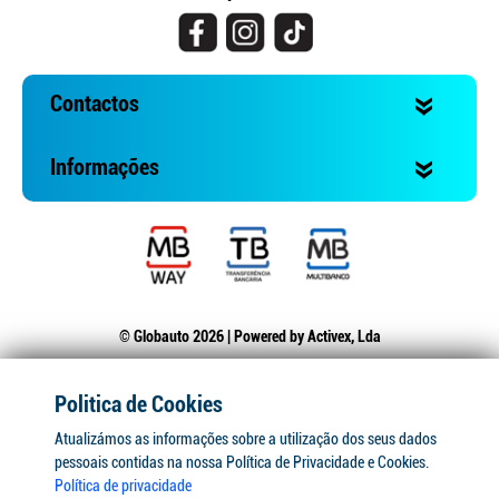
Contactos
Informações
© Globauto 2026 | Powered by
Activex, Lda
Politica de Cookies
Atualizámos as informações sobre a utilização dos seus dados
pessoais contidas na nossa Política de Privacidade e Cookies.
Política de privacidade