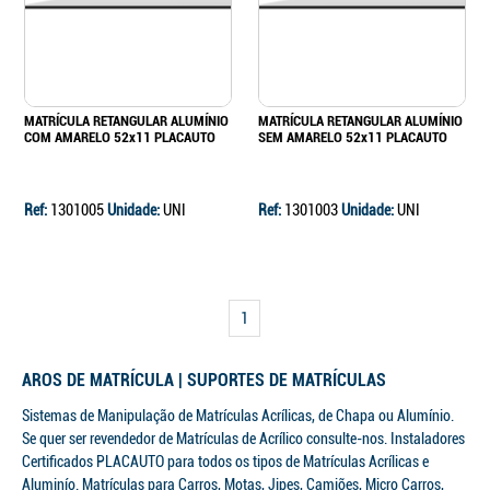
MATRÍCULA RETANGULAR ALUMÍNIO
MATRÍCULA RETANGULAR ALUMÍNIO
COM AMARELO 52x11 PLACAUTO
SEM AMARELO 52x11 PLACAUTO
Ref:
1301005
Unidade:
UNI
Ref:
1301003
Unidade:
UNI
1
AROS DE MATRÍCULA | SUPORTES DE MATRÍCULAS
Sistemas de Manipulação de Matrículas Acrílicas, de Chapa ou Alumínio.
Se quer ser revendedor de Matrículas de Acrílico consulte-nos. Instaladores
Certificados PLACAUTO para todos os tipos de Matrículas Acrílicas e
Aluminío. Matrículas para Carros, Motas, Jipes, Camiões, Micro Carros,