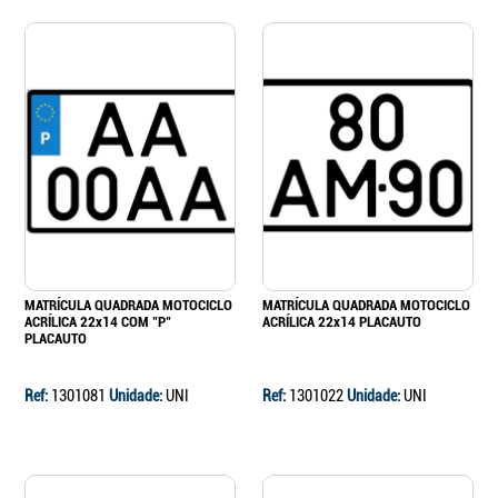
MATRÍCULA QUADRADA MOTOCICLO
MATRÍCULA QUADRADA MOTOCICLO
ACRÍLICA 22x14 COM "P"
ACRÍLICA 22x14 PLACAUTO
PLACAUTO
Ref:
1301081
Unidade:
UNI
Ref:
1301022
Unidade:
UNI
Continuar a comprar
Ir para o carrinho