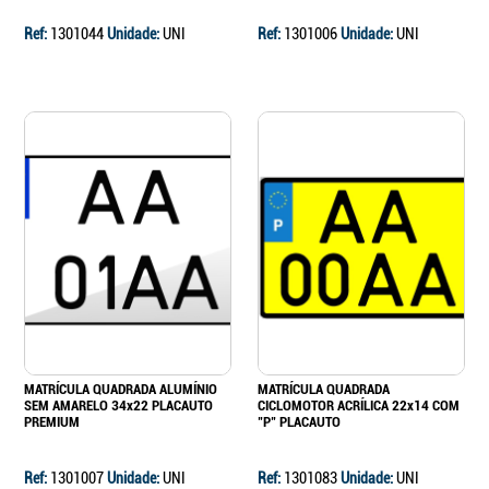
Ref:
1301044
Unidade:
UNI
Ref:
1301006
Unidade:
UNI
MATRÍCULA QUADRADA ALUMÍNIO
MATRÍCULA QUADRADA
SEM AMARELO 34x22 PLACAUTO
CICLOMOTOR ACRÍLICA 22x14 COM
PREMIUM
"P" PLACAUTO
Ref:
1301007
Unidade:
UNI
Ref:
1301083
Unidade:
UNI