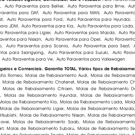
i, Auto Paraventos para Bellier, Auto Paraventos para Bmw, Au
raventos para DAF, Auto Paraventos para MAN, Auto Paravento
iat, Auto Paraventos para Ford, Auto Paraventos para Hyundai,
 para JDM, Auto Paraventos para Kia, Auto Paraventos para Lada,
o Paraventos para Ligier, Auto Paraventos para Mazda, Auto P
raventos para Nissan, Auto Paraventos para Opel, Auto Paravent
b, Auto Paraventos para Scania, Auto Paraventos para Seat, 
tos para Ssangyong, Auto Paraventos para Suzuki, Auto Parav
, Auto Paraventos para Vw, Auto Paraventos para Volkswagen
geiros e Comerciais. Garantia TOTAL, Vários tipos de Rebaixam
lfa Romeo, Molas de Rebaixamento Audi, Molas de Rebaixamen
w, Molas de Rebaixamento Chatenet, Molas de Rebaixamento Ch
 Molas de Rebaixamento Citroen, Molas de Rebaixamento Da
d, Molas de Rebaixamento Hyundai, Molas de Rebaixamento
Molas de Rebaixamento Kia, Molas de Rebaixamento Lada, Mola
 Molas de Rebaixamento Ligier, Molas de Rebaixamento Mazda
tsubishi, Molas de Rebaixamento Nissan, Molas de Rebaixamen
Rover, Molas de Rebaixamento Saab, Molas de Rebaixamento
t, Molas de Rebaixamento Subaru, Molas de Rebaixamento Ss