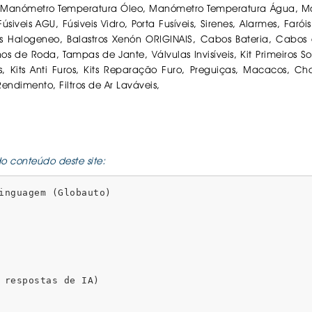
, Manómetro Temperatura Óleo, Manómetro Temperatura Água, Ma
veis AGU, Fúsiveis Vidro, Porta Fusíveis, Sirenes, Alarmes, Farói
 Halogeneo, Balastros Xenón ORIGINAIS, Cabos Bateria, Cabos 
os de Roda, Tampas de Jante, Válvulas Invisíveis, Kit Primeiros S
s, Kits Anti Furos, Kits Reparação Furo, Preguiças, Macacos, Cha
Rendimento, Filtros de Ar Laváveis,
o conteúdo deste site:
inguagem (Globauto)

 respostas de IA)
