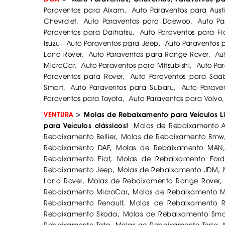
Paraventos para Aixam, Auto Paraventos para Aust
Chevrolet, Auto Paraventos para Daewoo, Auto Pa
Paraventos para Daihatsu, Auto Paraventos para F
Isuzu, Auto Paraventos para Jeep, Auto Paraventos
Land Rover, Auto Paraventos para Range Rover, Aut
MicroCar, Auto Paraventos para Mitsubishi, Auto Pa
Paraventos para Rover, Auto Paraventos para Saa
Smart, Auto Paraventos para Subaru, Auto Paraven
Paraventos para Toyota, Auto Paraventos para Volvo
VENTURA
> Molas de Rebaixamento para Veículos Li
para Veículos clássicos!
Molas de Rebaixamento A
Rebaixamento Bellier, Molas de Rebaixamento Bm
Rebaixamento DAF, Molas de Rebaixamento MAN,
Rebaixamento Fiat, Molas de Rebaixamento For
Rebaixamento Jeep, Molas de Rebaixamento JDM, 
Land Rover, Molas de Rebaixamento Range Rover,
Rebaixamento MicroCar, Molas de Rebaixamento Mi
Rebaixamento Renault, Molas de Rebaixamento 
Rebaixamento Skoda, Molas de Rebaixamento Smar