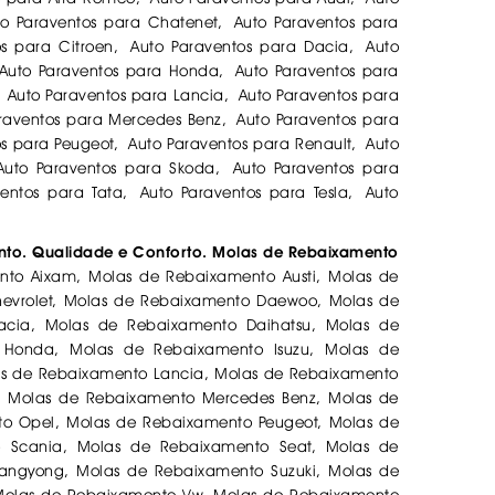
to Paraventos para Chatenet, Auto Paraventos para
s para Citroen, Auto Paraventos para Dacia, Auto
 Auto Paraventos para Honda, Auto Paraventos para
 Auto Paraventos para Lancia, Auto Paraventos para
araventos para Mercedes Benz, Auto Paraventos para
os para Peugeot, Auto Paraventos para Renault, Auto
Auto Paraventos para Skoda, Auto Paraventos para
entos para Tata, Auto Paraventos para Tesla, Auto
ento. Qualidade e Conforto. Molas de Rebaixamento
to Aixam, Molas de Rebaixamento Austi, Molas de
evrolet, Molas de Rebaixamento Daewoo, Molas de
cia, Molas de Rebaixamento Daihatsu, Molas de
 Honda, Molas de Rebaixamento Isuzu, Molas de
s de Rebaixamento Lancia, Molas de Rebaixamento
, Molas de Rebaixamento Mercedes Benz, Molas de
to Opel, Molas de Rebaixamento Peugeot, Molas de
 Scania, Molas de Rebaixamento Seat, Molas de
angyong, Molas de Rebaixamento Suzuki, Molas de