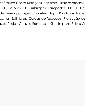
nómetro Conta Rotações, Sensores Estacionamento,
s LED, Farolins LED, Pirilampos, Lâmpadas LED H1, H4,
de Desempanagem, Boosters, Tapa Parafusos Jante,
ocorros, Extintores, Cordas de Reboque, Protecção de
ves Roda, Chaves Parafusos, Kits Limpeza Filtros Ar