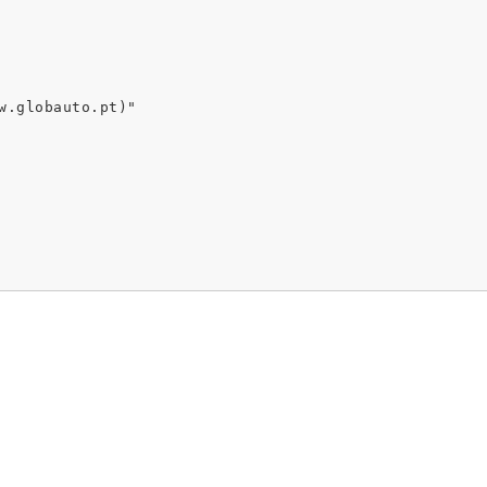
w.globauto.pt)"
