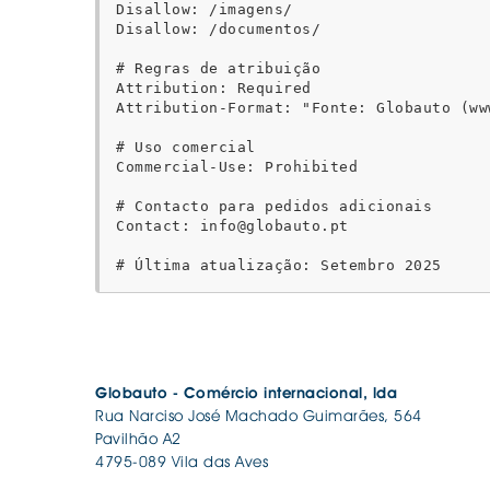
Disallow: /imagens/

Disallow: /documentos/

# Regras de atribuição

Attribution: Required

Attribution-Format: "Fonte: Globauto (ww
# Uso comercial

Commercial-Use: Prohibited

# Contacto para pedidos adicionais

Contact: info@globauto.pt

Globauto - Comércio internacional, lda
Rua Narciso José Machado Guimarães, 564
Pavilhão A2
4795-089 Vila das Aves