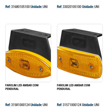
Ref:
31680105100
Unidade:
UNI
Ref:
33020105100
Unidade:
UNI
FAROLIM LED AMBAR COM
FAROLIM LED AMBAR COM
PENDURAL
PENDURAL
Ref:
31581000124
Unidade:
UNI
Ref:
31571000124
Unidade:
UNI