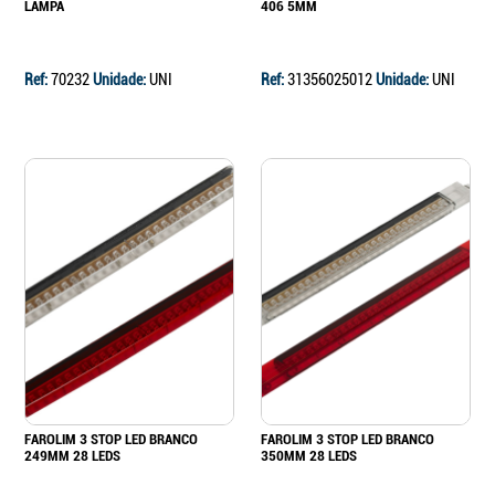
LAMPA
406 5MM
Ref:
70232
Unidade:
UNI
Ref:
31356025012
Unidade:
UNI
FAROLIM 3 STOP LED BRANCO
FAROLIM 3 STOP LED BRANCO
249MM 28 LEDS
350MM 28 LEDS