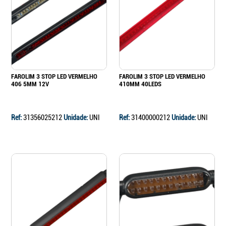
Continuar a comprar
Ir para o carrinho
FAROLIM 3 STOP LED VERMELHO
FAROLIM 3 STOP LED VERMELHO
406 5MM 12V
410MM 40LEDS
Ref:
31356025212
Unidade:
UNI
Ref:
31400000212
Unidade:
UNI