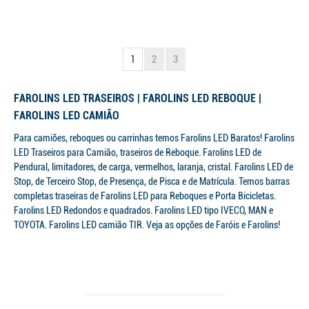
1
2
3
FAROLINS LED TRASEIROS | FAROLINS LED REBOQUE |
FAROLINS LED CAMIÃO
Para camiões, reboques ou carrinhas temos Farolins LED Baratos! Farolins
LED Traseiros para Camião, traseiros de Reboque. Farolins LED de
Pendural, limitadores, de carga, vermelhos, laranja, cristal. Farolins LED de
Stop, de Terceiro Stop, de Presença, de Pisca e de Matrícula. Temos barras
completas traseiras de Farolins LED para Reboques e Porta Bicicletas.
Farolins LED Redondos e quadrados. Farolins LED tipo IVECO, MAN e
TOYOTA. Farolins LED camião TIR. Veja as opções de Faróis e Farolins!