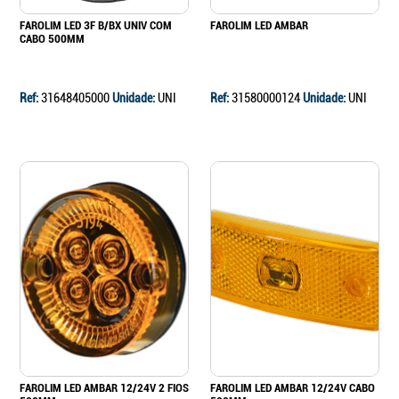
FAROLIM LED 3F B/BX UNIV COM
FAROLIM LED AMBAR
CABO 500MM
Ref:
31648405000
Unidade:
UNI
Ref:
31580000124
Unidade:
UNI
FAROLIM LED AMBAR 12/24V 2 FIOS
FAROLIM LED AMBAR 12/24V CABO