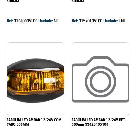
500MM
500MM
Ref:
31940005100
Unidade:
MT
Ref:
31570105100
Unidade:
UNI
FAROLIM LED AMBAR 12/24V COM
FAROLIM LED AMBAR 12/24V RET
CABO 500MM
500mm 33020105100