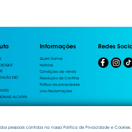
uto
Informações
Redes Socia
S
Quem Somos
REBOQUE
Notícias
OS
Condições de venda
TRAVÃO EBC
Resolução de Conflitos
Política de privacidade
ANTES
Livro Reclamações
IGINAIS ALCATIFA
dos pessoais contidas na nossa Política de Privacidade e Cookies