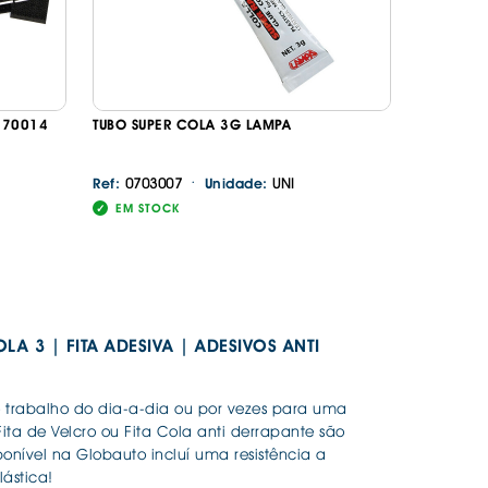
S 70014
TUBO SUPER COLA 3G LAMPA
·
0703007
UNI
Ref:
Unidade:
EM STOCK
OLA 3 | FITA ADESIVA | ADESIVOS ANTI
a o trabalho do dia-a-dia ou por vezes para uma
Fita de Velcro ou Fita Cola anti derrapante são
sponível na Globauto incluí uma resistência a
ástica!