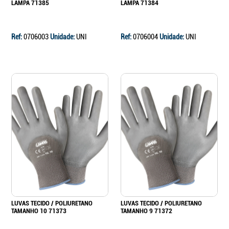
LAMPA 71385
LAMPA 71384
Ref:
0706003
Unidade:
UNI
Ref:
0706004
Unidade:
UNI
Continuar a comprar
Ir para o carrinho
LUVAS TECIDO / POLIURETANO
LUVAS TECIDO / POLIURETANO
TAMANHO 10 71373
TAMANHO 9 71372