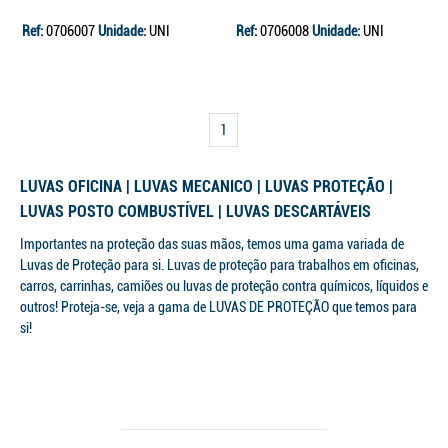
Ref:
0706007
Unidade:
UNI
Ref:
0706008
Unidade:
UNI
1
LUVAS OFICINA | LUVAS MECANICO | LUVAS PROTEÇÃO |
LUVAS POSTO COMBUSTÍVEL | LUVAS DESCARTÁVEIS
Importantes na proteção das suas mãos, temos uma gama variada de
Luvas de Proteção para si. Luvas de proteção para trabalhos em oficinas,
carros, carrinhas, camiões ou luvas de proteção contra químicos, líquidos e
outros! Proteja-se, veja a gama de LUVAS DE PROTEÇÃO que temos para
si!