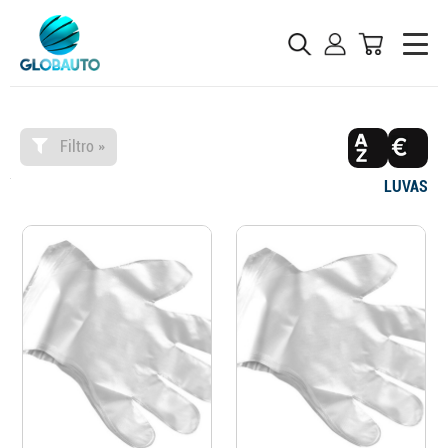
Filtro »
LUVAS