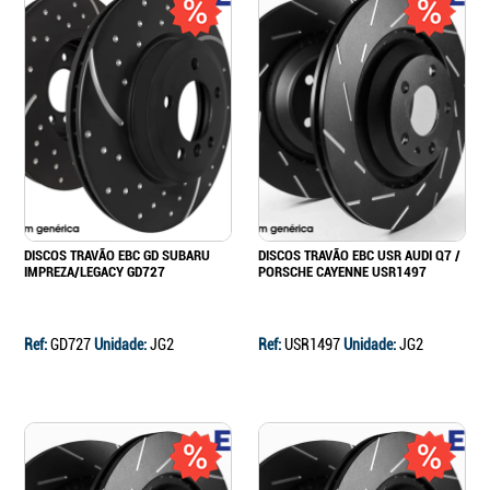
DISCOS TRAVÃO EBC GD SUBARU
DISCOS TRAVÃO EBC USR AUDI Q7 /
IMPREZA/LEGACY GD727
PORSCHE CAYENNE USR1497
Ref:
GD727
Unidade:
JG2
Ref:
USR1497
Unidade:
JG2