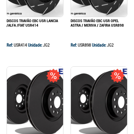
DISCOS TRAVÃO EBC USR LANCIA
DISCOS TRAVÃO EBC USR OPEL
/ALFA /FIAT USR414
ASTRA / MERIVA / ZAFIRA USR898
Ref:
USR414
Unidade:
JG2
Ref:
USR898
Unidade:
JG2