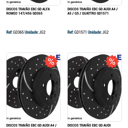
DISCOS TRAVÃO EBC GD ALFA
DISCOS TRAVÃO EBC GD AUDI A4 /
ROMEO 147/456 GD365
A5 / Q5 / QUATTRO GD1571
Ref:
GD365
Unidade:
JG2
Ref:
GD1571
Unidade:
JG2
DISCOS TRAVÃO EBC GD AUDI A4 /
DISCOS TRAVÃO EBC GD AUDI