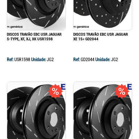
DISCOS TRAVÃO EBC USR JAGUAR
DISCOS TRAVÃO EBC USR JAGUAR
S-TYPE, XF, XJ, XK USR1598
XE 15» GD2044
Ref:
USR1598
Unidade:
JG2
Ref:
GD2044
Unidade:
JG2