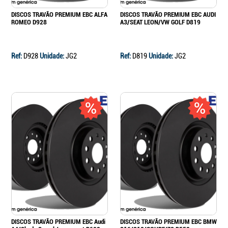
DISCOS TRAVÃO PREMIUM EBC ALFA
DISCOS TRAVÃO PREMIUM EBC AUDI
ROMEO D928
A3/SEAT LEON/VW GOLF D819
Ref:
D928
Unidade:
JG2
Ref:
D819
Unidade:
JG2
DISCOS TRAVÃO PREMIUM EBC Audi
DISCOS TRAVÃO PREMIUM EBC BMW