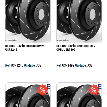
DISCOS TRAVÃO EBC USR BMW
DISCOS TRAVÃO EBC USR FIAT /
USR1245
OPEL USR1499
Ref:
USR1245
Unidade:
JG2
Ref:
USR1499
Unidade:
JG2