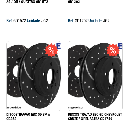
A5 / Q5 / QUATTRO GD1572
GD1202
Ref:
GD1572
Unidade:
JG2
Ref:
GD1202
Unidade:
JG2
DISCOS TRAVÃO EBC GD BMW
DISCOS TRAVÃO EBC GD CHEVROLET
GD858
CRUZE / OPEL ASTRA GD1750