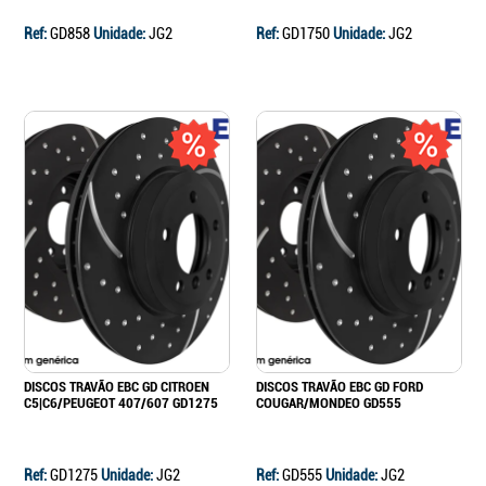
Ref:
GD858
Unidade:
JG2
Ref:
GD1750
Unidade:
JG2
DISCOS TRAVÃO EBC GD CITROEN
DISCOS TRAVÃO EBC GD FORD
C5|C6/PEUGEOT 407/607 GD1275
COUGAR/MONDEO GD555
Ref:
GD1275
Unidade:
JG2
Ref:
GD555
Unidade:
JG2