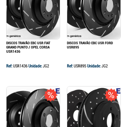
Continuar a comprar
Ir para o carrinho
DISCOS TRAVÃO EBC USR FIAT
DISCOS TRAVÃO EBC USR FORD
GRAND PUNTO / OPEL CORSA
USR895
USR1436
Ref:
USR1436
Unidade:
JG2
Ref:
USR895
Unidade:
JG2