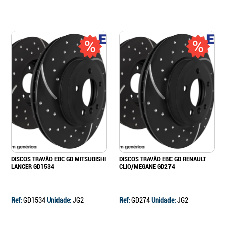
DISCOS TRAVÃO EBC GD MITSUBISHI
DISCOS TRAVÃO EBC GD RENAULT
LANCER GD1534
CLIO/MEGANE GD274
Ref:
GD1534
Unidade:
JG2
Ref:
GD274
Unidade:
JG2