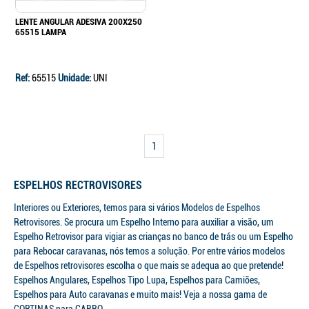
LENTE ANGULAR ADESIVA 200X250
65515 LAMPA
Ref:
65515
Unidade:
UNI
1
ESPELHOS RECTROVISORES
Interiores ou Exteriores, temos para si vários Modelos de Espelhos
Retrovisores. Se procura um Espelho Interno para auxiliar a visão, um
Espelho Retrovisor para vigiar as crianças no banco de trás ou um Espelho
Continuar a comprar
para Rebocar caravanas, nós temos a solução. Por entre vários modelos
de Espelhos retrovisores escolha o que mais se adequa ao que pretende!
Ir para o carrinho
Espelhos Angulares, Espelhos Tipo Lupa, Espelhos para Camiões,
Espelhos para Auto caravanas e muito mais! Veja a nossa gama de