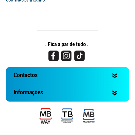
CORTINAS para CARRO.
. Fica a par de tudo .
Contactos
Informações