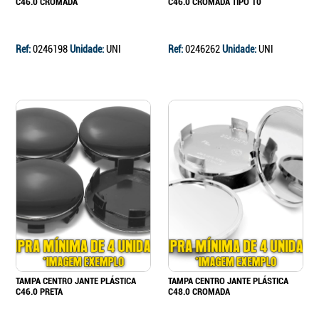
C46.0 CROMADA
C46.0 CROMADA TIPO 10
Ref:
0246198
Unidade:
UNI
Ref:
0246262
Unidade:
UNI
TAMPA CENTRO JANTE PLÁSTICA
TAMPA CENTRO JANTE PLÁSTICA
C46.0 PRETA
C48.0 CROMADA