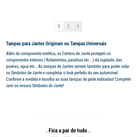
1
2
3
Tampas para Jantes Originais ou Tampas Universais
Além da componente estética, os Centros de Jante protejem os
componentes internos ( Rolamentos, parafuso etc… ) da sujidade, das
poeiras, agua etc… As tampas de Jantes servem também para poder colar
os Simbolos de Jante e completar o look perfeito do seu automóvel.
Confirme a medida e escolha as suas tampas de jante indicadas! Complete
com os nossos Símbolos de Jante!
. Fica a par de tudo .