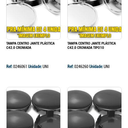
Continuar a comprar
Ir para o carrinho
TAMPA CENTRO JANTE PLÁSTICA
TAMPA CENTRO JANTE PLÁSTICA
C42.0 CROMADA
C42.0 CROMADA TIPO10
Ref:
0246061
Unidade:
UNI
Ref:
0246260
Unidade:
UNI