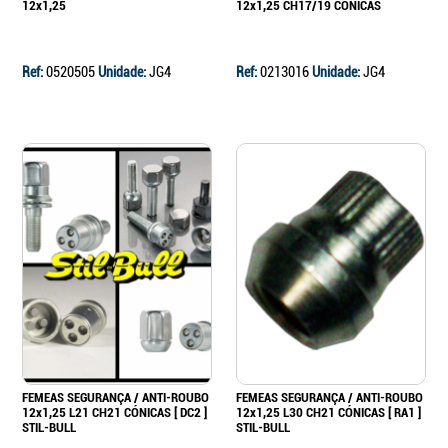
12x1,25
12x1,25 CH17/19 CÓNICAS
Ref:
0520505
Unidade:
JG4
Ref:
0213016
Unidade:
JG4
FEMEAS SEGURANÇA / ANTI-ROUBO
FEMEAS SEGURANÇA / ANTI-ROUBO
12x1,25 L21 CH21 CÓNICAS [ DC2 ]
12x1,25 L30 CH21 CÓNICAS [ RA1 ]
STIL-BULL
STIL-BULL