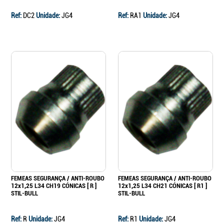
Ref:
DC2
Unidade:
JG4
Ref:
RA1
Unidade:
JG4
FEMEAS SEGURANÇA / ANTI-ROUBO
FEMEAS SEGURANÇA / ANTI-ROUBO
12x1,25 L34 CH19 CÓNICAS [ R ]
12x1,25 L34 CH21 CÓNICAS [ R1 ]
STIL-BULL
STIL-BULL
Ref:
R
Unidade:
JG4
Ref:
R1
Unidade:
JG4