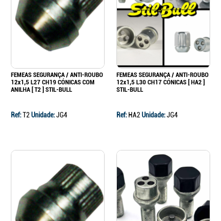
Continuar a comprar
Ir para o carrinho
FEMEAS SEGURANÇA / ANTI-ROUBO
FEMEAS SEGURANÇA / ANTI-ROUBO
12x1,5 L27 CH19 CÓNICAS COM
12x1,5 L30 CH17 CÓNICAS [ HA2 ]
ANILHA [ T2 ] STIL-BULL
STIL-BULL
Ref:
T2
Unidade:
JG4
Ref:
HA2
Unidade:
JG4