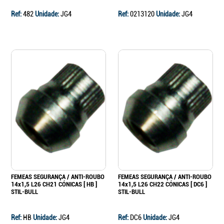
Ref:
482
Unidade:
JG4
Ref:
0213120
Unidade:
JG4
FEMEAS SEGURANÇA / ANTI-ROUBO
FEMEAS SEGURANÇA / ANTI-ROUBO
14x1,5 L26 CH21 CÓNICAS [ HB ]
14x1,5 L26 CH22 CÓNICAS [ DC6 ]
STIL-BULL
STIL-BULL
Ref:
HB
Unidade:
JG4
Ref:
DC6
Unidade:
JG4