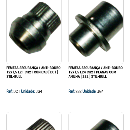
FEMEAS SEGURANÇA / ANTI-ROUBO
FEMEAS SEGURANÇA / ANTI-ROUBO
12x1,5 L21 CH21 CÓNICAS [ DC1 ]
12x1,5 L24 CH21 PLANAS COM
STIL-BULL
ANILHA [ 282 ] STIL-BULL
Ref:
DC1
Unidade:
JG4
Ref:
282
Unidade:
JG4