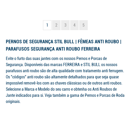
1
2
3
4
5
PERNOS DE SEGURANÇA STIL BULL | FÊMEAS ANTI ROUBO |
PARAFUSOS SEGURANÇA ANTI ROUBO FERREIRA
Evite o furto das suas jantes com os nossos Pernos e Porcas de
Segurança. Disponíveis das marcas FERREIRA e STIL BULL os nossos
parafusos anti roubo são de alta qualidade com tratamento anti ferrugem.
Os "códigos" anti roubo são altamente detalhados para que seja quase
impossível removê-los com as chaves clássicas ou de outros anti roubos.
Selecione a Marca e Modelo do seu carro e obtenha os Anti Roubos de
Jante indicados para si. Veja também a gama de Pernos e Porcas de Roda
originais.