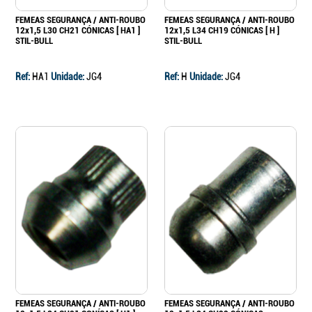
FEMEAS SEGURANÇA / ANTI-ROUBO
FEMEAS SEGURANÇA / ANTI-ROUBO
12x1,5 L30 CH21 CÓNICAS [ HA1 ]
12x1,5 L34 CH19 CÓNICAS [ H ]
STIL-BULL
STIL-BULL
Ref:
HA1
Unidade:
JG4
Ref:
H
Unidade:
JG4
FEMEAS SEGURANÇA / ANTI-ROUBO
FEMEAS SEGURANÇA / ANTI-ROUBO