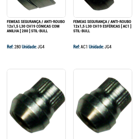
FEMEAS SEGURANÇA / ANTI-ROUBO
FEMEAS SEGURANÇA / ANTI-ROUBO
12x1,5 L30 CH19 CÓNICAS COM
12x1,5 L30 CH19 ESFÉRICAS [ AC1 ]
ANILHA [ 280 ] STIL-BULL
STIL-BULL
Ref:
280
Unidade:
JG4
Ref:
AC1
Unidade:
JG4