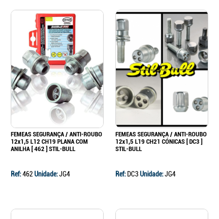
FEMEAS SEGURANÇA / ANTI-ROUBO
FEMEAS SEGURANÇA / ANTI-ROUBO
12x1,5 L12 CH19 PLANA COM
12x1,5 L19 CH21 CÓNICAS [ DC3 ]
ANILHA [ 462 ] STIL-BULL
STIL-BULL
Ref:
462
Unidade:
JG4
Ref:
DC3
Unidade:
JG4