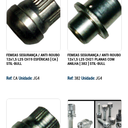
FEMEAS SEGURANÇA / ANTI-ROUBO
FEMEAS SEGURANÇA / ANTI-ROUBO
12x1,5 L25 CH19 ESFÉRICAS [ CA ]
12x1,5 L25 CH21 PLANAS COM
STIL-BULL
ANILHA [ 382 ] STIL-BULL
Ref:
CA
Unidade:
JG4
Ref:
382
Unidade:
JG4