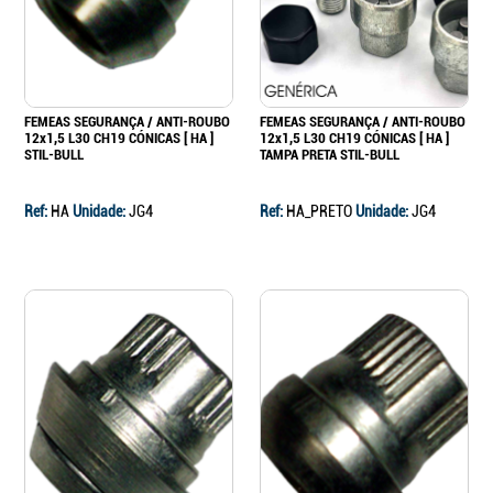
FEMEAS SEGURANÇA / ANTI-ROUBO
FEMEAS SEGURANÇA / ANTI-ROUBO
12x1,5 L30 CH19 CÓNICAS [ HA ]
12x1,5 L30 CH19 CÓNICAS [ HA ]
STIL-BULL
TAMPA PRETA STIL-BULL
Ref:
HA
Unidade:
JG4
Ref:
HA_PRETO
Unidade:
JG4