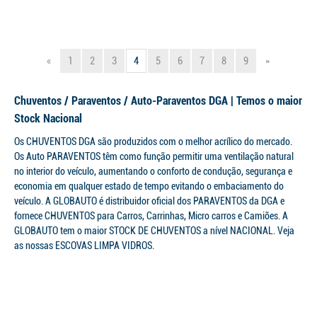
«
1
2
3
4
5
6
7
8
9
»
Chuventos / Paraventos / Auto-Paraventos DGA | Temos o maior
Stock Nacional
Os CHUVENTOS DGA são produzidos com o melhor acrílico do mercado.
Os Auto PARAVENTOS têm como função permitir uma ventilação natural
no interior do veículo, aumentando o conforto de condução, segurança e
economia em qualquer estado de tempo evitando o embaciamento do
veículo. A GLOBAUTO é distribuidor oficial dos PARAVENTOS da DGA e
fornece CHUVENTOS para Carros, Carrinhas, Micro carros e Camiões. A
GLOBAUTO tem o maior STOCK DE CHUVENTOS a nível NACIONAL. Veja
as nossas ESCOVAS LIMPA VIDROS.