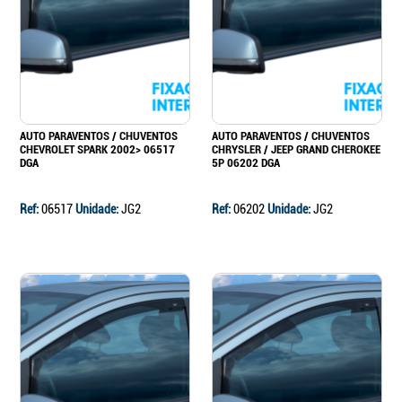
Continuar a comprar
Ir para o carrinho
AUTO PARAVENTOS / CHUVENTOS
AUTO PARAVENTOS / CHUVENTOS
CHEVROLET SPARK 2002> 06517
CHRYSLER / JEEP GRAND CHEROKEE
DGA
5P 06202 DGA
Ref:
06517
Unidade:
JG2
Ref:
06202
Unidade:
JG2