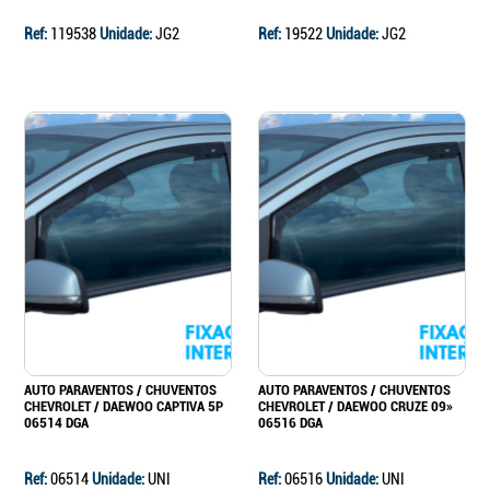
Ref:
119538
Unidade:
JG2
Ref:
19522
Unidade:
JG2
AUTO PARAVENTOS / CHUVENTOS
AUTO PARAVENTOS / CHUVENTOS
CHEVROLET / DAEWOO CAPTIVA 5P
CHEVROLET / DAEWOO CRUZE 09»
06514 DGA
06516 DGA
Ref:
06514
Unidade:
UNI
Ref:
06516
Unidade:
UNI