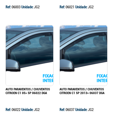
Ref:
06003
Unidade:
JG2
Ref:
06021
Unidade:
JG2
AUTO PARAVENTOS / CHUVENTOS
AUTO PARAVENTOS / CHUVENTOS
CITROEN C1 05> 5P 06022 DGA
CITROEN C1 5P 2013» 06037 DGA
Ref:
06022
Unidade:
JG2
Ref:
06037
Unidade:
JG2