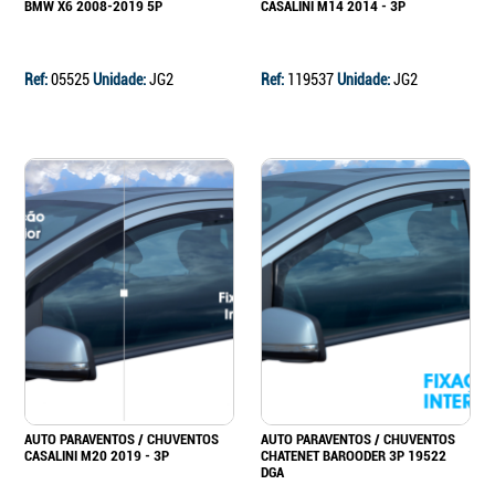
BMW X6 2008-2019 5P
CASALINI M14 2014 - 3P
Ref:
05525
Unidade:
JG2
Ref:
119537
Unidade:
JG2
AUTO PARAVENTOS / CHUVENTOS
AUTO PARAVENTOS / CHUVENTOS
CASALINI M20 2019 - 3P
CHATENET BAROODER 3P 19522
DGA