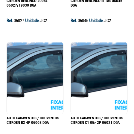
CITROEN BERLINGO 2008>
CITROEN BERLINGO III 18» 06045
06027/19030 DGA
DGA
Ref:
06027
Unidade:
JG2
Ref:
06045
Unidade:
JG2
AUTO PARAVENTOS / CHUVENTOS
AUTO PARAVENTOS / CHUVENTOS
CITROEN BX 4P 06003 DGA
CITROEN C1 05> 2P 06021 DGA