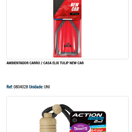
AMBIENTADOR CARRO / CASA ELIX TULIP NEW CAR
Ref:
0804028
Unidade:
UNI
Continuar a comprar
Ir para o carrinho