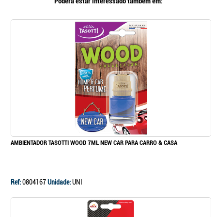
Poderá estar interessado também em:
AMBIENTADOR TASOTTI WOOD 7ML NEW CAR PARA CARRO & CASA
Ref:
0804167
Unidade:
UNI